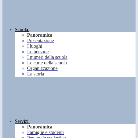
Scuola
Panoramica
Presentazione
I luoghi
Le persone
I numeri della scuola
Le carte della scuola
Organizzazione
La storia
Servizi
Panoramica
Famiglie e studenti
Personale scolastico