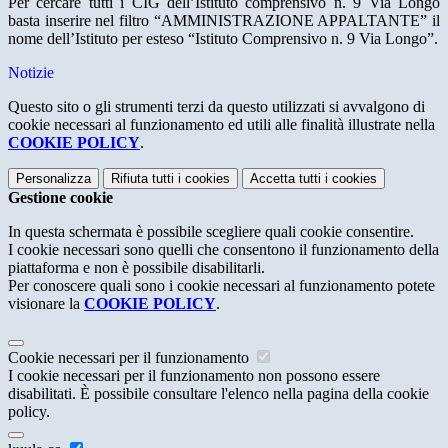
Per cercare tutti i CIG dell’Istituto comprensivo n. 9 Via Longo
basta inserire nel filtro “AMMINISTRAZIONE APPALTANTE” il
nome dell’Istituto per esteso “Istituto Comprensivo n. 9 Via Longo”.
Notizie
Questo sito o gli strumenti terzi da questo utilizzati si avvalgono di
cookie necessari al funzionamento ed utili alle finalità illustrate nella
COOKIE POLICY
.
Personalizza
Rifiuta tutti
i cookies
Accetta tutti
i cookies
Gestione cookie
In questa schermata è possibile scegliere quali cookie consentire.
I cookie necessari sono quelli che consentono il funzionamento della
piattaforma e non è possibile disabilitarli.
Per conoscere quali sono i cookie necessari al funzionamento potete
visionare la
COOKIE POLICY
.
Cookie necessari per il funzionamento
I cookie necessari per il funzionamento non possono essere
disabilitati. È possibile consultare l'elenco nella pagina della cookie
policy.