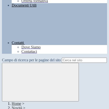
Offerta formativa
Documenti Utili
Contatti
Dove Siamo
Contattaci
Campo di ricerca per le pagine del sito
Home
>
Novità
>