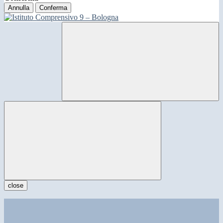
Annulla
Conferma
close