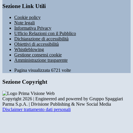
Sezione Link Utili
Cookie policy
Note legali
Informativa Privacy
Ufficio Relazioni con il Pubblico
Dichiarazione di accessibilità
Obiettivi di accessibilità
Whistleblowing
Gestione consensi cookie
Amministrazione trasparente
Pagina visualizzata
6721
volte
Sezione Copyright
Copyright 2026 | Engineered and powered by Gruppo Spaggiari
Parma S.p.A. | Divisione Publishing & New Social Media
Disclaimer trattamento dati personali