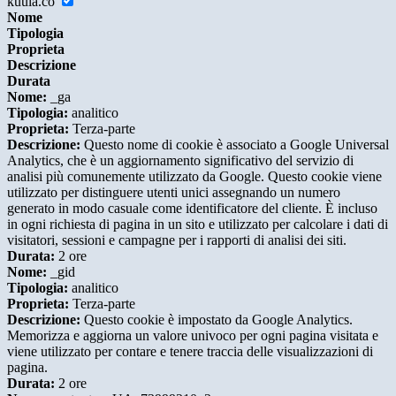
kuula.co
Nome
Tipologia
Proprieta
Descrizione
Durata
Nome:
_ga
Tipologia:
analitico
Proprieta:
Terza-parte
Descrizione:
Questo nome di cookie è associato a Google Universal
Analytics, che è un aggiornamento significativo del servizio di
analisi più comunemente utilizzato da Google. Questo cookie viene
utilizzato per distinguere utenti unici assegnando un numero
generato in modo casuale come identificatore del cliente. È incluso
in ogni richiesta di pagina in un sito e utilizzato per calcolare i dati di
visitatori, sessioni e campagne per i rapporti di analisi dei siti.
Durata:
2 ore
Nome:
_gid
Tipologia:
analitico
Proprieta:
Terza-parte
Descrizione:
Questo cookie è impostato da Google Analytics.
Memorizza e aggiorna un valore univoco per ogni pagina visitata e
viene utilizzato per contare e tenere traccia delle visualizzazioni di
pagina.
Durata:
2 ore