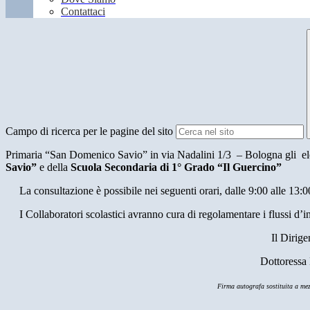
Contattaci
Campo di ricerca per le pagine del sito
Primaria “San Domenico Savio” in via Nadalini 1/3
– Bologna gli el
Savio”
e della
Scuola Secondaria di 1° Grado “Il Guercino”
La consultazione è possibile nei seguenti orari, dalle 9:00 alle 13:0
I Collaboratori scolastici avranno cura di regolamentare i flussi d’i
Il Dirige
Dottoressa 
Firma autografa sostituita a mezz