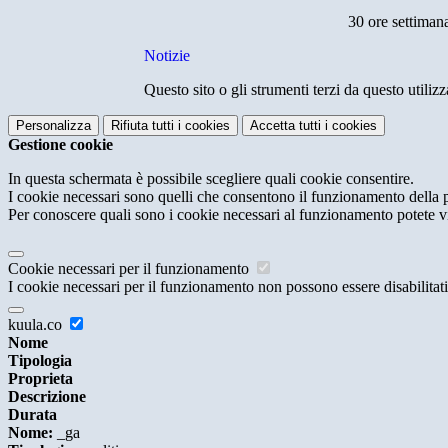
30
or
e s
e
ttimana
Notizie
Questo sito o gli strumenti terzi da questo utilizz
Personalizza
Rifiuta tutti
i cookies
Accetta tutti
i cookies
Gestione cookie
In questa schermata è possibile scegliere quali cookie consentire.
I cookie necessari sono quelli che consentono il funzionamento della pi
Per conoscere quali sono i cookie necessari al funzionamento potete v
Cookie necessari per il funzionamento
I cookie necessari per il funzionamento non possono essere disabilitati.
kuula.co
Nome
Tipologia
Proprieta
Descrizione
Durata
Nome:
_ga