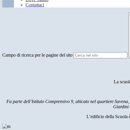
Contattaci
Campo di ricerca per le pagine del sito
La scuol
Fa parte dell’Istit
uto Comprensivo 9, ubicato nel quartiere Savena,
Giardini 
L’edificio della Scuola 