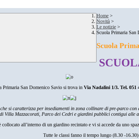
Home
>
Novità
>
Le notizie
>
Scuola Primaria San
Scuola Prima
SCUOL
a Primaria San Domenico Savio si trova in
Via Nadalini 1/3. Tel. 051 
 che
si caratterizza per insediamenti in zona collinare di pre-parco con
di Villa Mazzacorati, Parco dei Cedri e giardini pubblici contigui alle a
è collocato all’interno di un giardino recintato e vi si accede da uno spaz
Tutte le classi fanno il tempo lungo (8.30 -16.30)