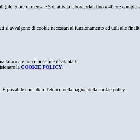
li (piu' 5 ore di mensa e 5 di attività laboratoriali fino a 40 ore comples
ati si avvalgono di cookie necessari al funzionamento ed utili alle finalità
attaforma e non è possibile disabilitarli.
isionare la
COOKIE POLICY
.
 È possibile consultare l'elenco nella pagina della cookie policy.