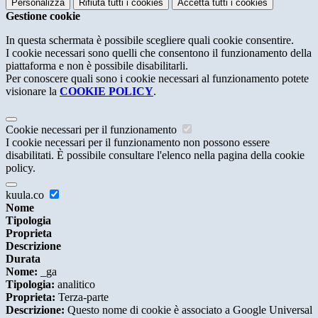
Personalizza
Rifiuta tutti
i cookies
Accetta tutti
i cookies
Gestione cookie
In questa schermata è possibile scegliere quali cookie consentire.
I cookie necessari sono quelli che consentono il funzionamento della
piattaforma e non è possibile disabilitarli.
Per conoscere quali sono i cookie necessari al funzionamento potete
visionare la
COOKIE POLICY
.
Cookie necessari per il funzionamento
I cookie necessari per il funzionamento non possono essere
disabilitati. È possibile consultare l'elenco nella pagina della cookie
policy.
kuula.co
Nome
Tipologia
Proprieta
Descrizione
Durata
Nome:
_ga
Tipologia:
analitico
Proprieta:
Terza-parte
Descrizione:
Questo nome di cookie è associato a Google Universal