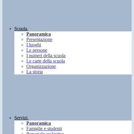
Scuola
Panoramica
Presentazione
I luoghi
Le persone
I numeri della scuola
Le carte della scuola
Organizzazione
La storia
Servizi
Panoramica
Famiglie e studenti
Personale scolastico