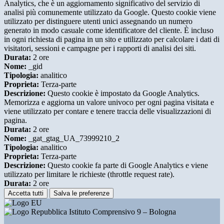
Analytics, che è un aggiornamento significativo del servizio di
analisi più comunemente utilizzato da Google. Questo cookie viene
utilizzato per distinguere utenti unici assegnando un numero
generato in modo casuale come identificatore del cliente. È incluso
in ogni richiesta di pagina in un sito e utilizzato per calcolare i dati di
visitatori, sessioni e campagne per i rapporti di analisi dei siti.
Durata:
2 ore
Nome:
_gid
Tipologia:
analitico
Proprieta:
Terza-parte
Descrizione:
Questo cookie è impostato da Google Analytics.
Memorizza e aggiorna un valore univoco per ogni pagina visitata e
viene utilizzato per contare e tenere traccia delle visualizzazioni di
pagina.
Durata:
2 ore
Nome:
_gat_gtag_UA_73999210_2
Tipologia:
analitico
Proprieta:
Terza-parte
Descrizione:
Questo cookie fa parte di Google Analytics e viene
utilizzato per limitare le richieste (throttle request rate).
Durata:
2 ore
Accetta tutti
Salva le preferenze
Istituto Comprensivo 9 – Bologna