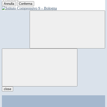
Annulla
Conferma
close