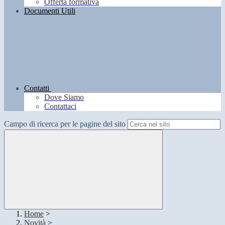
Offerta formativa
Documenti Utili
Contatti
Dove Siamo
Contattaci
Campo di ricerca per le pagine del sito
Home
>
Novità
>