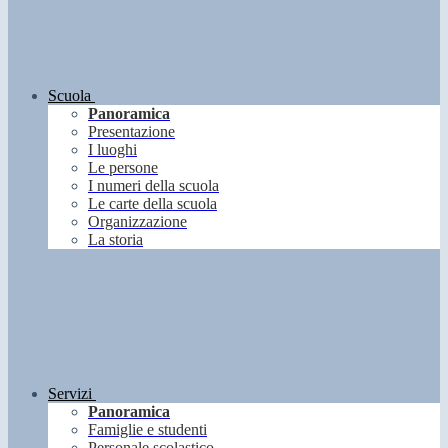
Scuola
Panoramica
Presentazione
I luoghi
Le persone
I numeri della scuola
Le carte della scuola
Organizzazione
La storia
Servizi
Panoramica
Famiglie e studenti
Personale scolastico