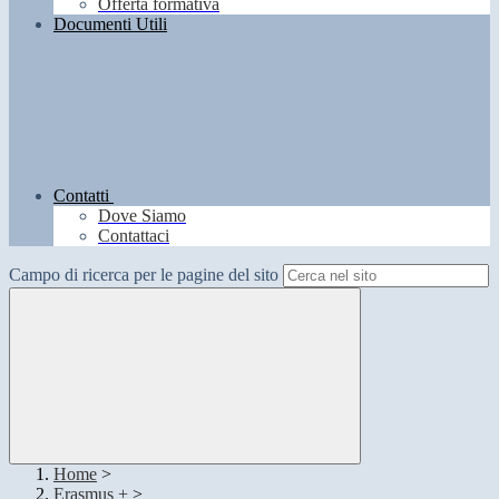
Offerta formativa
Documenti Utili
Contatti
Dove Siamo
Contattaci
Campo di ricerca per le pagine del sito
Home
>
Erasmus +
>