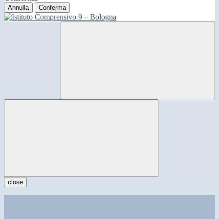
Annulla
Conferma
close