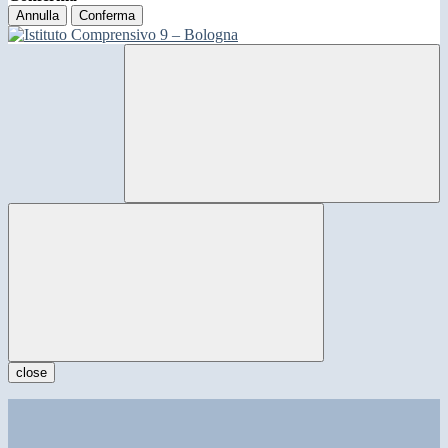
Annulla
Conferma
close