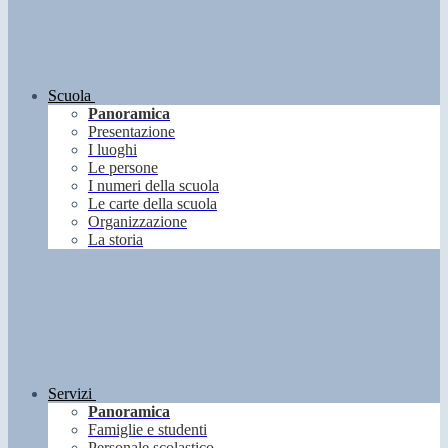
Scuola
Panoramica
Presentazione
I luoghi
Le persone
I numeri della scuola
Le carte della scuola
Organizzazione
La storia
Servizi
Panoramica
Famiglie e studenti
Personale scolastico