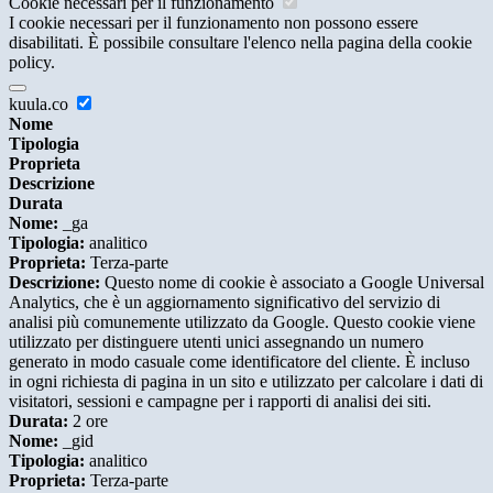
Cookie necessari per il funzionamento
I cookie necessari per il funzionamento non possono essere
disabilitati. È possibile consultare l'elenco nella pagina della cookie
policy.
kuula.co
Nome
Tipologia
Proprieta
Descrizione
Durata
Nome:
_ga
Tipologia:
analitico
Proprieta:
Terza-parte
Descrizione:
Questo nome di cookie è associato a Google Universal
Analytics, che è un aggiornamento significativo del servizio di
analisi più comunemente utilizzato da Google. Questo cookie viene
utilizzato per distinguere utenti unici assegnando un numero
generato in modo casuale come identificatore del cliente. È incluso
in ogni richiesta di pagina in un sito e utilizzato per calcolare i dati di
visitatori, sessioni e campagne per i rapporti di analisi dei siti.
Durata:
2 ore
Nome:
_gid
Tipologia:
analitico
Proprieta:
Terza-parte