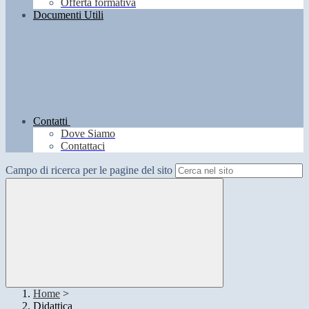
Offerta formativa
Documenti Utili
Contatti
Dove Siamo
Contattaci
Campo di ricerca per le pagine del sito
Home
>
Didattica