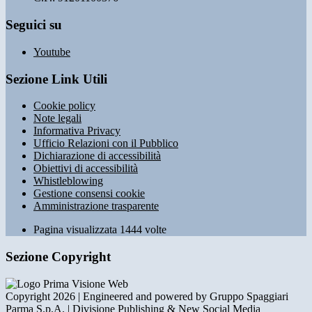
Seguici su
Youtube
Sezione Link Utili
Cookie policy
Note legali
Informativa Privacy
Ufficio Relazioni con il Pubblico
Dichiarazione di accessibilità
Obiettivi di accessibilità
Whistleblowing
Gestione consensi cookie
Amministrazione trasparente
Pagina visualizzata
1444
volte
Sezione Copyright
Copyright 2026 | Engineered and powered by Gruppo Spaggiari
Parma S.p.A. | Divisione Publishing & New Social Media