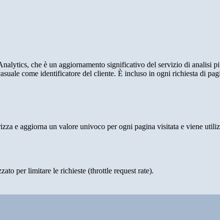
alytics, che è un aggiornamento significativo del servizio di analisi p
e come identificatore del cliente. È incluso in ogni richiesta di pagina i
 e aggiorna un valore univoco per ogni pagina visitata e viene utilizzat
to per limitare le richieste (throttle request rate).