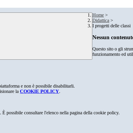
Home
>
Didattica
>
I progetti delle classi
Nessun contenuto
Questo sito o gli stru
funzionamento ed utili 
attaforma e non è possibile disabilitarli.
isionare la
COOKIE POLICY
.
 È possibile consultare l'elenco nella pagina della cookie policy.