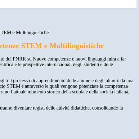
EM e Multilinguistiche
enze STEM e Multilinguistiche
ento del PNRR su Nuove competenze e nuovi linguaggi mira a far
entifica e le prospettive internazionali degli studenti e delle
glio il processo di apprendimento delle alunne e degli alunni: da una
roccio STEM e attraverso le quali vengono potenziate la competenza
zano l’attuale momento storico della scuola e della società italiana,
ranno diventare registi delle attività didattiche, consolidando la