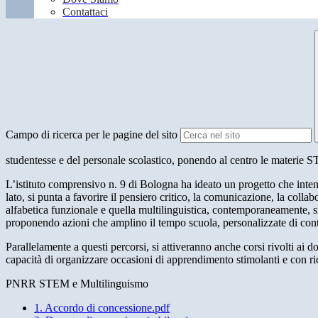
Contattaci
Campo di ricerca per le pagine del sito
studentesse e del personale scolastico, ponendo al centro le materie 
L’istituto comprensivo n. 9 di Bologna ha ideato un progetto che inten
lato, si punta a favorire il pensiero critico, la comunicazione, la co
alfabetica funzionale e quella multilinguistica, contemporaneamente, si 
proponendo azioni che amplino il tempo scuola, personalizzate di contra
Parallelamente a questi percorsi, si attiveranno anche corsi rivolti ai 
capacità di organizzare occasioni di apprendimento stimolanti e con ric
PNRR STEM e Multilinguismo
1. Accordo di concessione.pdf