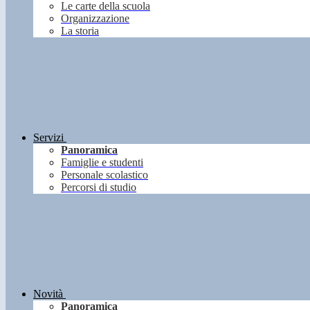
Le carte della scuola
Organizzazione
La storia
Servizi
Panoramica
Famiglie e studenti
Personale scolastico
Percorsi di studio
Novità
Panoramica