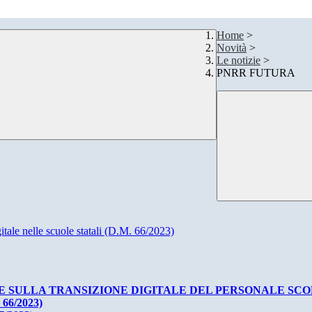
Home
>
Novità
>
Le notizie
>
PNRR FUTURA
itale nelle scuole statali (D.M. 66/2023)
E SULLA TRANSIZIONE DIGITALE DEL PERSONALE SC
6/2023)