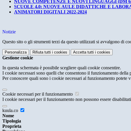
NUOVE COMPETENZE E NUOVI LINGUAGGI (DM 65
SCUOLE 4.0: NUOVE AULE DIDATTICHE E LABOR
ANIMATORI DIGITALI 2022-2024
Notizie
Questo sito o gli strumenti terzi da questo utilizzati si avvalgono di coo
Personalizza
Rifiuta tutti
i cookies
Accetta tutti
i cookies
Gestione cookie
In questa schermata è possibile scegliere quali cookie consentire.
I cookie necessari sono quelli che consentono il funzionamento della pi
Per conoscere quali sono i cookie necessari al funzionamento potete v
Cookie necessari per il funzionamento
I cookie necessari per il funzionamento non possono essere disabilitati.
kuula.co
Nome
Tipologia
Proprieta