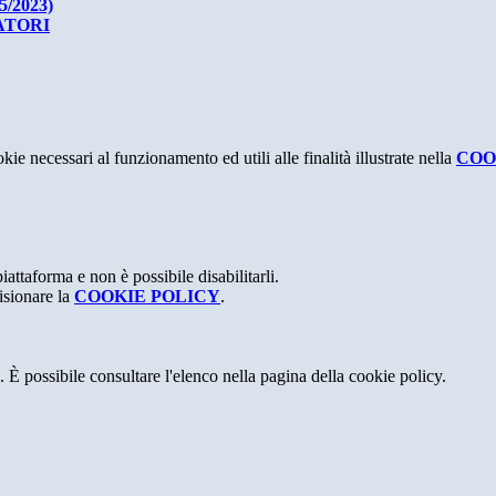
/2023)
ATORI
kie necessari al funzionamento ed utili alle finalità illustrate nella
COO
attaforma e non è possibile disabilitarli.
isionare la
COOKIE POLICY
.
 È possibile consultare l'elenco nella pagina della cookie policy.