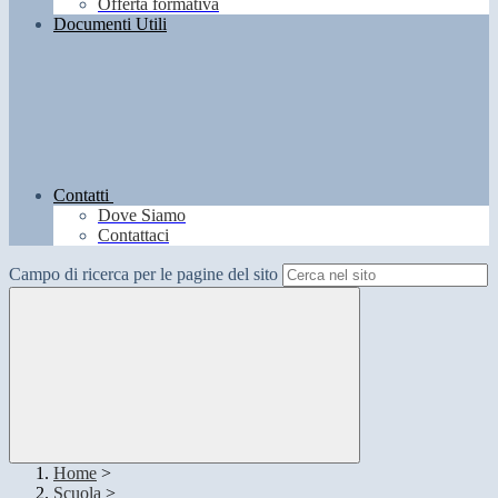
Offerta formativa
Documenti Utili
Contatti
Dove Siamo
Contattaci
Campo di ricerca per le pagine del sito
Home
>
Scuola
>