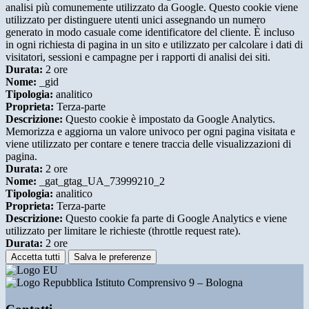
analisi più comunemente utilizzato da Google. Questo cookie viene
utilizzato per distinguere utenti unici assegnando un numero
generato in modo casuale come identificatore del cliente. È incluso
in ogni richiesta di pagina in un sito e utilizzato per calcolare i dati di
visitatori, sessioni e campagne per i rapporti di analisi dei siti.
Durata:
2 ore
Nome:
_gid
Tipologia:
analitico
Proprieta:
Terza-parte
Descrizione:
Questo cookie è impostato da Google Analytics.
Memorizza e aggiorna un valore univoco per ogni pagina visitata e
viene utilizzato per contare e tenere traccia delle visualizzazioni di
pagina.
Durata:
2 ore
Nome:
_gat_gtag_UA_73999210_2
Tipologia:
analitico
Proprieta:
Terza-parte
Descrizione:
Questo cookie fa parte di Google Analytics e viene
utilizzato per limitare le richieste (throttle request rate).
Durata:
2 ore
Accetta tutti
Salva le preferenze
Istituto Comprensivo 9 – Bologna