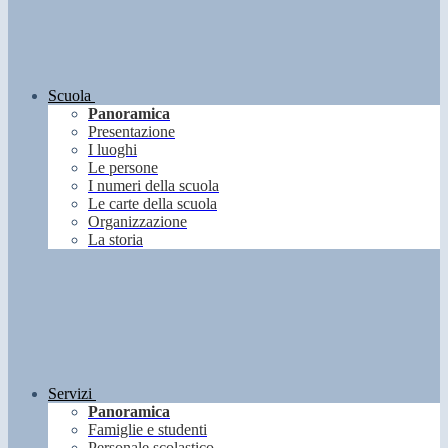
Scuola
Panoramica
Presentazione
I luoghi
Le persone
I numeri della scuola
Le carte della scuola
Organizzazione
La storia
Servizi
Panoramica
Famiglie e studenti
Personale scolastico