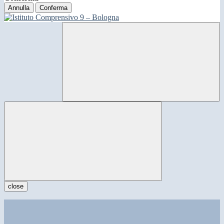
Annulla
Conferma
close