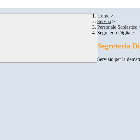
Home
>
Servizi
>
Personale Scolastico
Segreteria Digitale
Segreteria Di
Servizio per la demate