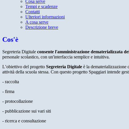
Cosa serve
Tempi e scadenze
Contatti
Ulteriori informazioni
A cosa serve
Descrizione breve
Cos'è
Segreteria Digitale
consente l'amministrazione dematerializzata de
personale scolastico, con un'interfaccia semplice e intuitiva.
L’obiettivo del progetto
Segreteria Digitale
è la dematerializzazione d
attività della scuola stessa. Con questo progetto Spaggiari intende gestir
- raccolta
- firma
- protocollazione
- pubblicazione sui vari siti
- ricerca e consultazione