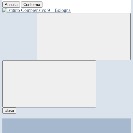
Annulla
Conferma
close