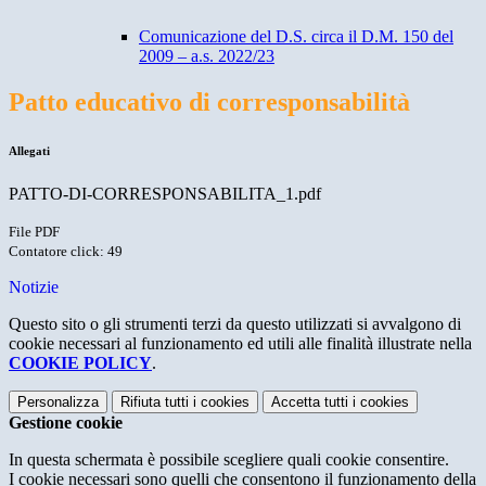
Comunicazione del D.S. circa il D.M. 150 del
2009 – a.s. 2022/23
Patto educativo di corresponsabilità
Allegati
PATTO-DI-CORRESPONSABILITA_1.pdf
File PDF
Contatore click: 49
Notizie
Questo sito o gli strumenti terzi da questo utilizzati si avvalgono di
cookie necessari al funzionamento ed utili alle finalità illustrate nella
COOKIE POLICY
.
Personalizza
Rifiuta tutti
i cookies
Accetta tutti
i cookies
Gestione cookie
In questa schermata è possibile scegliere quali cookie consentire.
I cookie necessari sono quelli che consentono il funzionamento della