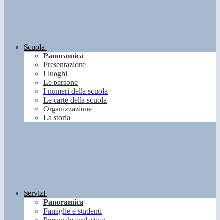
Scuola
Panoramica
Presentazione
I luoghi
Le persone
I numeri della scuola
Le carte della scuola
Organizzazione
La storia
Servizi
Panoramica
Famiglie e studenti
Personale scolastico