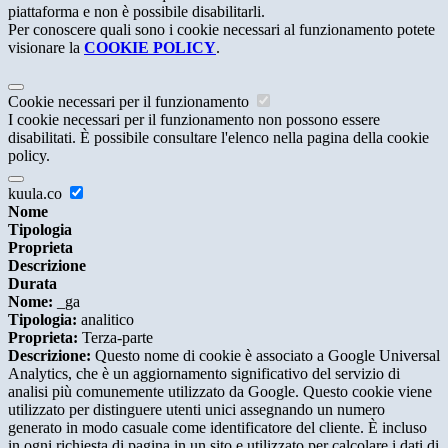
piattaforma e non è possibile disabilitarli.
Per conoscere quali sono i cookie necessari al funzionamento potete
visionare la
COOKIE POLICY
.
Cookie necessari per il funzionamento
I cookie necessari per il funzionamento non possono essere
disabilitati. È possibile consultare l'elenco nella pagina della cookie
policy.
kuula.co
Nome
Tipologia
Proprieta
Descrizione
Durata
Nome:
_ga
Tipologia:
analitico
Proprieta:
Terza-parte
Descrizione:
Questo nome di cookie è associato a Google Universal
Analytics, che è un aggiornamento significativo del servizio di
analisi più comunemente utilizzato da Google. Questo cookie viene
utilizzato per distinguere utenti unici assegnando un numero
generato in modo casuale come identificatore del cliente. È incluso
in ogni richiesta di pagina in un sito e utilizzato per calcolare i dati di