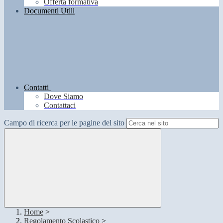
Offerta formativa
Documenti Utili
Contatti
Dove Siamo
Contattaci
Campo di ricerca per le pagine del sito
Home
>
Regolamento Scolastico
>