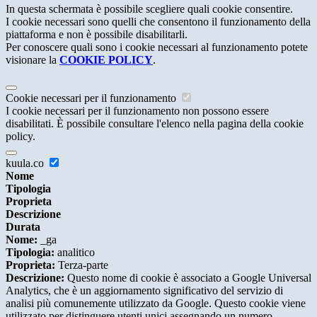
In questa schermata è possibile scegliere quali cookie consentire.
I cookie necessari sono quelli che consentono il funzionamento della
piattaforma e non è possibile disabilitarli.
Per conoscere quali sono i cookie necessari al funzionamento potete
visionare la
COOKIE POLICY
.
Cookie necessari per il funzionamento
I cookie necessari per il funzionamento non possono essere
disabilitati. È possibile consultare l'elenco nella pagina della cookie
policy.
kuula.co
Nome
Tipologia
Proprieta
Descrizione
Durata
Nome:
_ga
Tipologia:
analitico
Proprieta:
Terza-parte
Descrizione:
Questo nome di cookie è associato a Google Universal
Analytics, che è un aggiornamento significativo del servizio di
analisi più comunemente utilizzato da Google. Questo cookie viene
utilizzato per distinguere utenti unici assegnando un numero