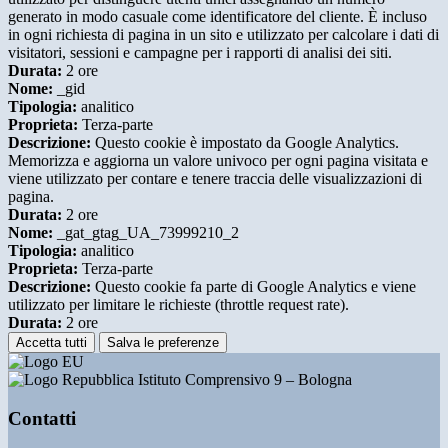
generato in modo casuale come identificatore del cliente. È incluso
in ogni richiesta di pagina in un sito e utilizzato per calcolare i dati di
visitatori, sessioni e campagne per i rapporti di analisi dei siti.
Durata:
2 ore
Nome:
_gid
Tipologia:
analitico
Proprieta:
Terza-parte
Descrizione:
Questo cookie è impostato da Google Analytics.
Memorizza e aggiorna un valore univoco per ogni pagina visitata e
viene utilizzato per contare e tenere traccia delle visualizzazioni di
pagina.
Durata:
2 ore
Nome:
_gat_gtag_UA_73999210_2
Tipologia:
analitico
Proprieta:
Terza-parte
Descrizione:
Questo cookie fa parte di Google Analytics e viene
utilizzato per limitare le richieste (throttle request rate).
Durata:
2 ore
Accetta tutti
Salva le preferenze
Istituto Comprensivo 9 – Bologna
Contatti