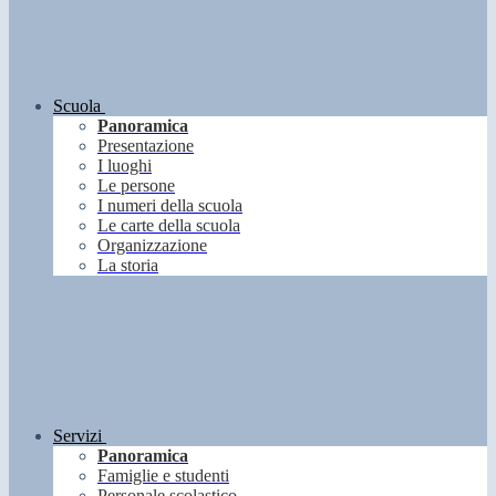
Scuola
Panoramica
Presentazione
I luoghi
Le persone
I numeri della scuola
Le carte della scuola
Organizzazione
La storia
Servizi
Panoramica
Famiglie e studenti
Personale scolastico