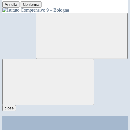
Annulla
Conferma
close