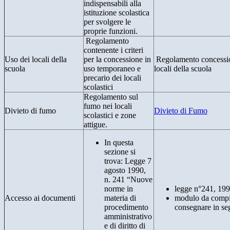
indispensabili alla
istituzione scolastica
per svolgere le
proprie funzioni.
Regolamento
contenente i criteri
Uso dei locali della
per la concessione in
Regolamento concessi
scuola
uso temporaneo e
locali della scuola
precario dei locali
scolastici
Regolamento sul
fumo nei locali
Divieto di fumo
Divieto di Fumo
scolastici e zone
attigue.
In questa
sezione si
trova: Legge 7
agosto 1990,
n. 241 “Nuove
norme in
legge n°241, 19
Accesso ai documenti
materia di
modulo da compi
procedimento
consegnare in seg
amministrativo
e di diritto di