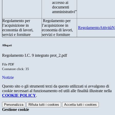
accesso ai
documenti
amministrativi”
Regolamento per
Regolamento per
l’acquisizione in
l’acquisizione in
RegolamentoAttivitàN
economia di lavori,
economia di lavori,
servizi e forniture
servizi e forniture
Allegati
Regolamento I.C. 9 integrato prot_2.pdf
File PDF
Contatore click: 35
Notizie
Questo sito o gli strumenti terzi da questo utilizzati si avvalgono di
cookie necessari al funzionamento ed utili alle finalità illustrate nella
COOKIE POLICY
.
Personalizza
Rifiuta tutti
i cookies
Accetta tutti
i cookies
Gestione cookie