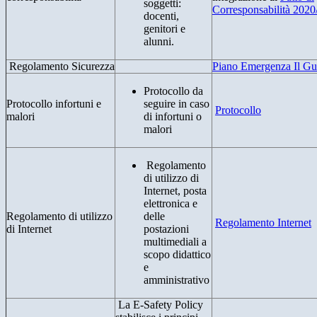
soggetti:
Corresponsabilità 2020
docenti,
genitori e
alunni.
Regolamento Sicurezza
Piano Emergenza Il Gu
Protocollo da
Protocollo infortuni e
seguire in caso
Protocollo
malori
di infortuni o
malori
Regolamento
di utilizzo di
Internet, posta
elettronica e
Regolamento di utilizzo
delle
Regolamento Internet
di Internet
postazioni
multimediali a
scopo didattico
e
amministrativo
La E-Safety Policy