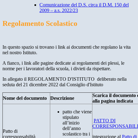
Comunicazione del D.S. circa il D.M. 150 del
2009 – a.s. 2022/23
Regolamento Scolastico
In questo spazio si trovano i link ai documenti che regolano la vita
nel nostro Istituto.
A fianco, i link alle pagine dedicate ai regolamenti dei plessi, le
norme per i lavoratori della scuola, i divieti da rispettare.
In allegato il REGOLAMENTO D'ISTITUTO deliberato nella
seduta del 21 dicembre 2022 dal Consiglio d'Istituto
Scarica il documento 
Nome del documento
Descrizione
alla pagina indicata
patto che viene
stipulato
PATTO DI
all’inizio
CORRESPONSABIL
dell’anno
Patto di
scolastico tra i
corresponsabilità
integrazione al
Patto di