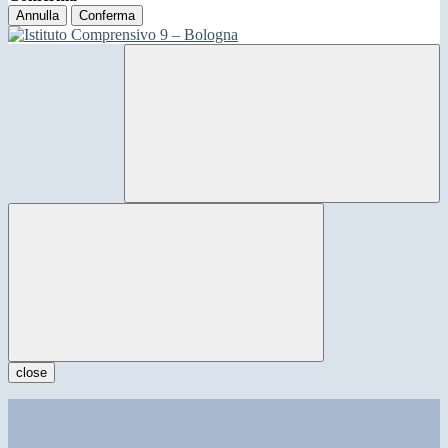
Annulla
Conferma
close