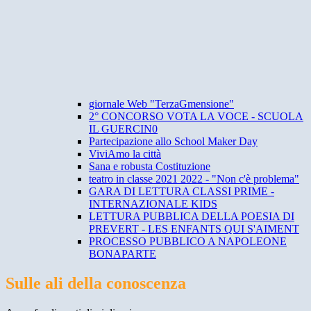
giornale Web "TerzaGmensione"
2° CONCORSO VOTA LA VOCE - SCUOLA
IL GUERCIN0
Partecipazione allo School Maker Day
ViviAmo la città
Sana e robusta Costituzione
teatro in classe 2021 2022 - "Non c'è problema"
GARA DI LETTURA CLASSI PRIME -
INTERNAZIONALE KIDS
LETTURA PUBBLICA DELLA POESIA DI
PREVERT - LES ENFANTS QUI S'AIMENT
PROCESSO PUBBLICO A NAPOLEONE
BONAPARTE
Sulle ali della conoscenza