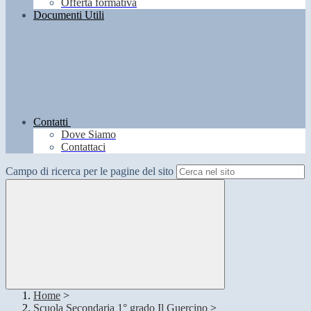
Offerta formativa
Documenti Utili
Contatti
Dove Siamo
Contattaci
Campo di ricerca per le pagine del sito
Home
>
Scuola Secondaria 1° grado Il Guercino
>