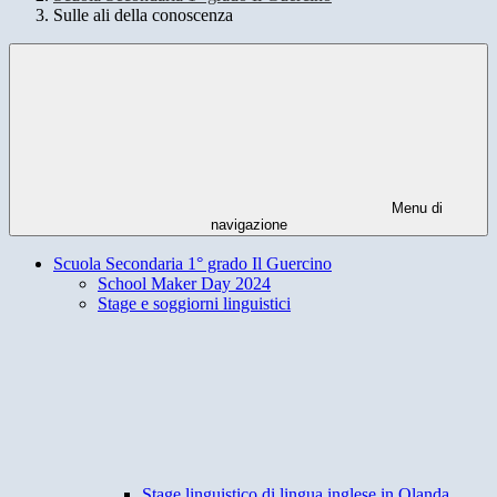
Sulle ali della conoscenza
Menu di
navigazione
Scuola Secondaria 1° grado Il Guercino
School Maker Day 2024
Stage e soggiorni linguistici
Stage linguistico di lingua inglese in Olanda