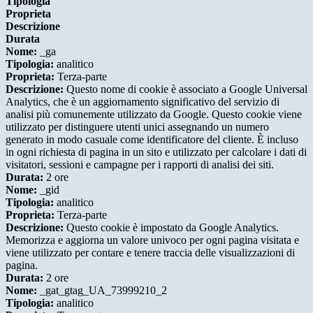
Tipologia
Proprieta
Descrizione
Durata
Nome:
_ga
Tipologia:
analitico
Proprieta:
Terza-parte
Descrizione:
Questo nome di cookie è associato a Google Universal
Analytics, che è un aggiornamento significativo del servizio di
analisi più comunemente utilizzato da Google. Questo cookie viene
utilizzato per distinguere utenti unici assegnando un numero
generato in modo casuale come identificatore del cliente. È incluso
in ogni richiesta di pagina in un sito e utilizzato per calcolare i dati di
visitatori, sessioni e campagne per i rapporti di analisi dei siti.
Durata:
2 ore
Nome:
_gid
Tipologia:
analitico
Proprieta:
Terza-parte
Descrizione:
Questo cookie è impostato da Google Analytics.
Memorizza e aggiorna un valore univoco per ogni pagina visitata e
viene utilizzato per contare e tenere traccia delle visualizzazioni di
pagina.
Durata:
2 ore
Nome:
_gat_gtag_UA_73999210_2
Tipologia:
analitico