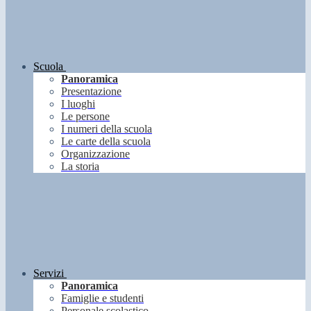
Scuola
Panoramica
Presentazione
I luoghi
Le persone
I numeri della scuola
Le carte della scuola
Organizzazione
La storia
Servizi
Panoramica
Famiglie e studenti
Personale scolastico