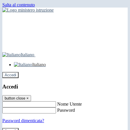
Salta al contenuto
Italiano
Italiano
Accedi
Accedi
button close
×
Nome Utente
Password
Password dimenticata?