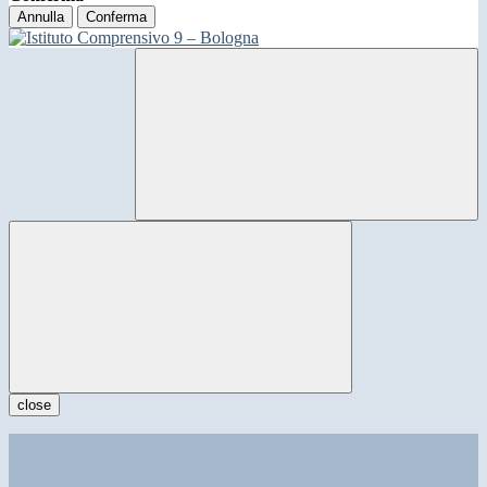
Annulla
Conferma
close