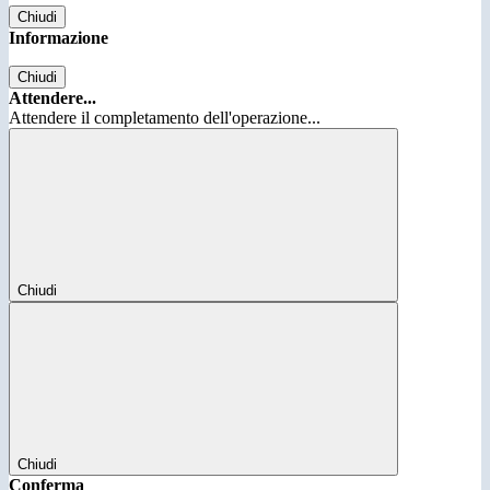
Chiudi
Informazione
Chiudi
Attendere...
Attendere il completamento dell'operazione...
Chiudi
Chiudi
Conferma