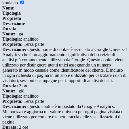
kuula.co
Nome
Tipologia
Proprieta
Descrizione
Durata
Nome:
_ga
Tipologia:
analitico
Proprieta:
Terza-parte
Descrizione:
Questo nome di cookie è associato a Google Universal
Analytics, che è un aggiornamento significativo del servizio di
analisi più comunemente utilizzato da Google. Questo cookie viene
utilizzato per distinguere utenti unici assegnando un numero
generato in modo casuale come identificatore del cliente. È incluso
in ogni richiesta di pagina in un sito e utilizzato per calcolare i dati di
visitatori, sessioni e campagne per i rapporti di analisi dei siti.
Durata:
2 ore
Nome:
_gid
Tipologia:
analitico
Proprieta:
Terza-parte
Descrizione:
Questo cookie è impostato da Google Analytics.
Memorizza e aggiorna un valore univoco per ogni pagina visitata e
viene utilizzato per contare e tenere traccia delle visualizzazioni di
pagina.
Durata:
2 ore