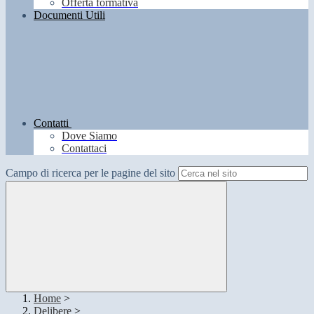
Offerta formativa
Documenti Utili
Contatti
Dove Siamo
Contattaci
Campo di ricerca per le pagine del sito
Home
>
Delibere
>