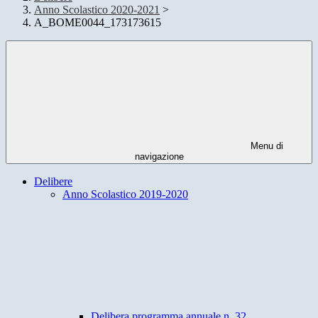
Anno Scolastico 2020-2021
>
A_BOME0044_173173615
Menu di
navigazione
Delibere
Anno Scolastico 2019-2020
Delibera programma annuale n. 32