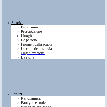
Scuola
Panoramica
Presentazione
I luoghi
Le persone
I numeri della scuola
Le carte della scuola
Organizzazione
La storia
Servizi
Panoramica
Famiglie e studenti
Personale scolastico