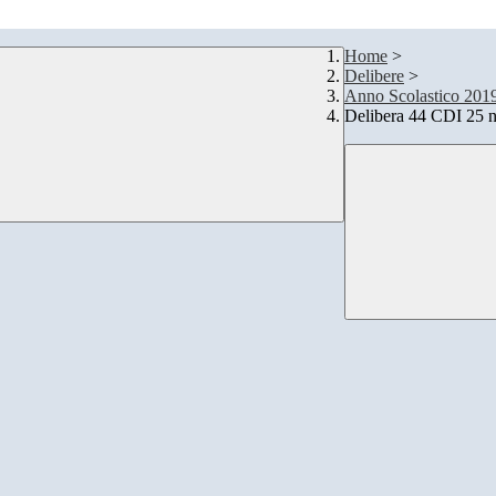
Home
>
Delibere
>
Anno Scolastico 201
Delibera 44 CDI 25 