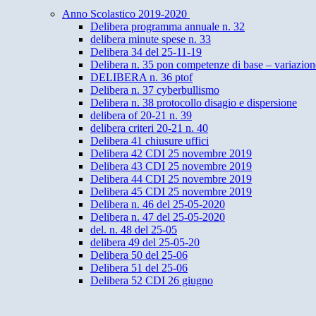
Anno Scolastico 2019-2020
Delibera programma annuale n. 32
delibera minute spese n. 33
Delibera 34 del 25-11-19
Delibera n. 35 pon competenze di base – variazione
DELIBERA n. 36 ptof
Delibera n. 37 cyberbullismo
Delibera n. 38 protocollo disagio e dispersione
delibera of 20-21 n. 39
delibera criteri 20-21 n. 40
Delibera 41 chiusure uffici
Delibera 42 CDI 25 novembre 2019
Delibera 43 CDI 25 novembre 2019
Delibera 44 CDI 25 novembre 2019
Delibera 45 CDI 25 novembre 2019
Delibera n. 46 del 25-05-2020
Delibera n. 47 del 25-05-2020
del. n. 48 del 25-05
delibera 49 del 25-05-20
Delibera 50 del 25-06
Delibera 51 del 25-06
Delibera 52 CDI 26 giugno