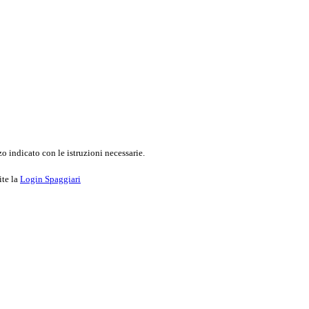
o indicato con le istruzioni necessarie.
ite la
Login Spaggiari