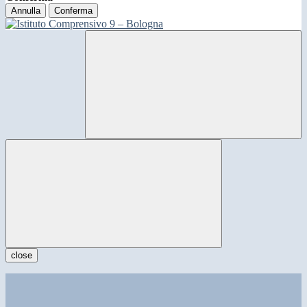
Annulla
Conferma
close