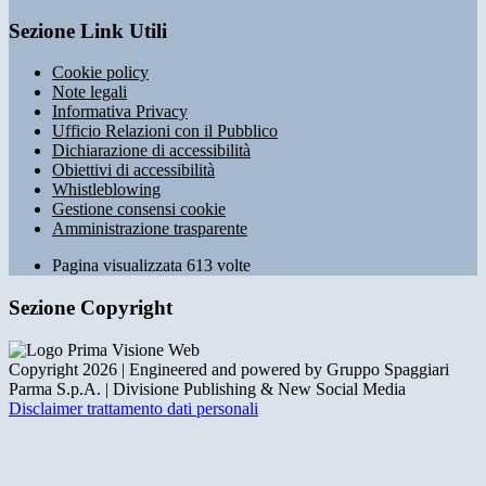
Sezione Link Utili
Cookie policy
Note legali
Informativa Privacy
Ufficio Relazioni con il Pubblico
Dichiarazione di accessibilità
Obiettivi di accessibilità
Whistleblowing
Gestione consensi cookie
Amministrazione trasparente
Pagina visualizzata
613
volte
Sezione Copyright
Copyright 2026 | Engineered and powered by Gruppo Spaggiari
Parma S.p.A. | Divisione Publishing & New Social Media
Disclaimer trattamento dati personali