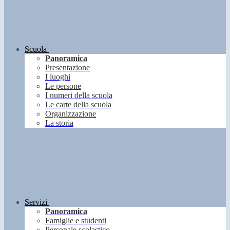
Scuola
Panoramica
Presentazione
I luoghi
Le persone
I numeri della scuola
Le carte della scuola
Organizzazione
La storia
Servizi
Panoramica
Famiglie e studenti
Personale scolastico