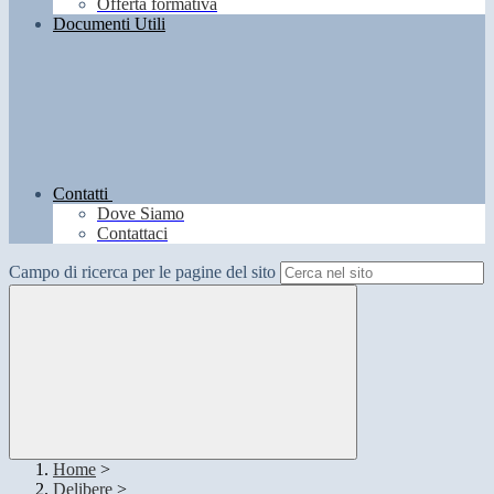
Offerta formativa
Documenti Utili
Contatti
Dove Siamo
Contattaci
Campo di ricerca per le pagine del sito
Home
>
Delibere
>