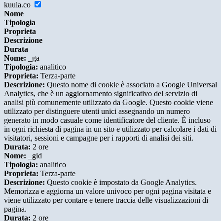
kuula.co
Nome
Tipologia
Proprieta
Descrizione
Durata
Nome:
_ga
Tipologia:
analitico
Proprieta:
Terza-parte
Descrizione:
Questo nome di cookie è associato a Google Universal
Analytics, che è un aggiornamento significativo del servizio di
analisi più comunemente utilizzato da Google. Questo cookie viene
utilizzato per distinguere utenti unici assegnando un numero
generato in modo casuale come identificatore del cliente. È incluso
in ogni richiesta di pagina in un sito e utilizzato per calcolare i dati di
visitatori, sessioni e campagne per i rapporti di analisi dei siti.
Durata:
2 ore
Nome:
_gid
Tipologia:
analitico
Proprieta:
Terza-parte
Descrizione:
Questo cookie è impostato da Google Analytics.
Memorizza e aggiorna un valore univoco per ogni pagina visitata e
viene utilizzato per contare e tenere traccia delle visualizzazioni di
pagina.
Durata:
2 ore