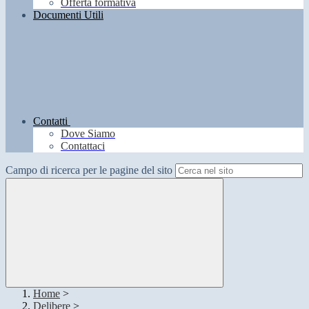
Offerta formativa
Documenti Utili
Contatti
Dove Siamo
Contattaci
Campo di ricerca per le pagine del sito
Home
>
Delibere
>