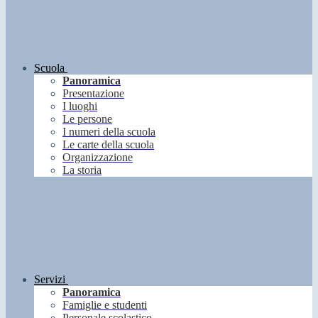
Scuola
Panoramica
Presentazione
I luoghi
Le persone
I numeri della scuola
Le carte della scuola
Organizzazione
La storia
Servizi
Panoramica
Famiglie e studenti
Personale scolastico