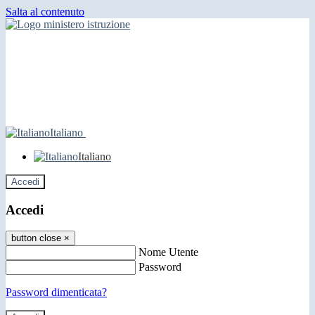
Salta al contenuto
Italiano
Italiano
Accedi
Accedi
button close
×
Nome Utente
Password
Password dimenticata?