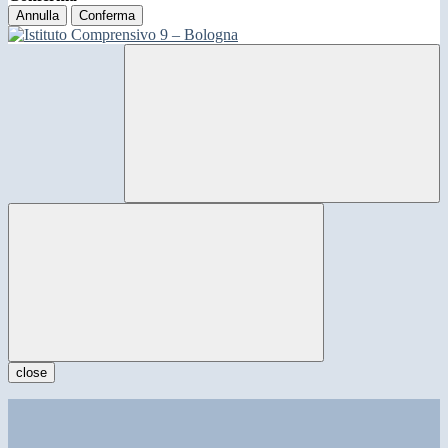
Annulla
Conferma
close