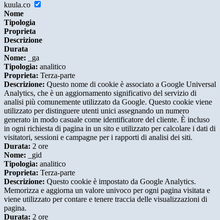
kuula.co
Nome
Tipologia
Proprieta
Descrizione
Durata
Nome:
_ga
Tipologia:
analitico
Proprieta:
Terza-parte
Descrizione:
Questo nome di cookie è associato a Google Universal
Analytics, che è un aggiornamento significativo del servizio di
analisi più comunemente utilizzato da Google. Questo cookie viene
utilizzato per distinguere utenti unici assegnando un numero
generato in modo casuale come identificatore del cliente. È incluso
in ogni richiesta di pagina in un sito e utilizzato per calcolare i dati di
visitatori, sessioni e campagne per i rapporti di analisi dei siti.
Durata:
2 ore
Nome:
_gid
Tipologia:
analitico
Proprieta:
Terza-parte
Descrizione:
Questo cookie è impostato da Google Analytics.
Memorizza e aggiorna un valore univoco per ogni pagina visitata e
viene utilizzato per contare e tenere traccia delle visualizzazioni di
pagina.
Durata:
2 ore