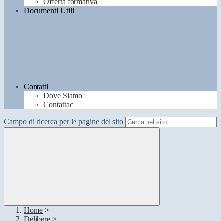
Offerta formativa
Documenti Utili
Contatti
Dove Siamo
Contattaci
Campo di ricerca per le pagine del sito
Home
>
Delibere
>