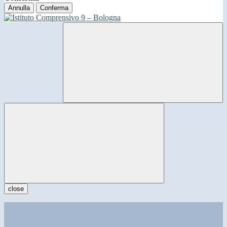
Annulla
Conferma
close