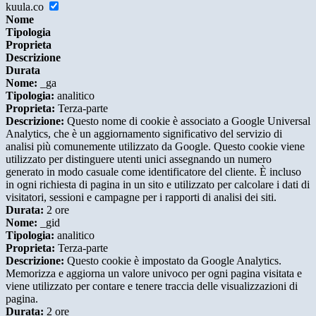
kuula.co
Nome
Tipologia
Proprieta
Descrizione
Durata
Nome:
_ga
Tipologia:
analitico
Proprieta:
Terza-parte
Descrizione:
Questo nome di cookie è associato a Google Universal
Analytics, che è un aggiornamento significativo del servizio di
analisi più comunemente utilizzato da Google. Questo cookie viene
utilizzato per distinguere utenti unici assegnando un numero
generato in modo casuale come identificatore del cliente. È incluso
in ogni richiesta di pagina in un sito e utilizzato per calcolare i dati di
visitatori, sessioni e campagne per i rapporti di analisi dei siti.
Durata:
2 ore
Nome:
_gid
Tipologia:
analitico
Proprieta:
Terza-parte
Descrizione:
Questo cookie è impostato da Google Analytics.
Memorizza e aggiorna un valore univoco per ogni pagina visitata e
viene utilizzato per contare e tenere traccia delle visualizzazioni di
pagina.
Durata:
2 ore