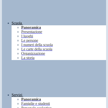
Scuola
Panoramica
Presentazione
I luoghi
Le persone
I numeri della scuola
Le carte della scuola
Organizzazione
La storia
Servizi
Panoramica
Famiglie e studenti
Personale scolastico