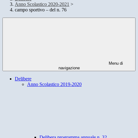
Anno Scolastico 2020-2021
>
campo sportivo – del n. 76
Menu di
navigazione
Delibere
Anno Scolastico 2019-2020
Delibera programma annuale n. 32