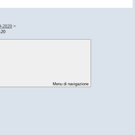
9-2020
>
-20
Menu di navigazione