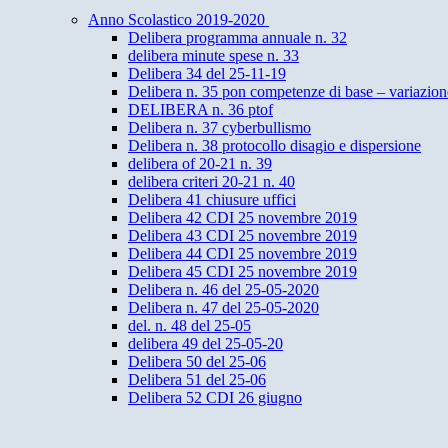
Anno Scolastico 2019-2020
Delibera programma annuale n. 32
delibera minute spese n. 33
Delibera 34 del 25-11-19
Delibera n. 35 pon competenze di base – variazione
DELIBERA n. 36 ptof
Delibera n. 37 cyberbullismo
Delibera n. 38 protocollo disagio e dispersione
delibera of 20-21 n. 39
delibera criteri 20-21 n. 40
Delibera 41 chiusure uffici
Delibera 42 CDI 25 novembre 2019
Delibera 43 CDI 25 novembre 2019
Delibera 44 CDI 25 novembre 2019
Delibera 45 CDI 25 novembre 2019
Delibera n. 46 del 25-05-2020
Delibera n. 47 del 25-05-2020
del. n. 48 del 25-05
delibera 49 del 25-05-20
Delibera 50 del 25-06
Delibera 51 del 25-06
Delibera 52 CDI 26 giugno