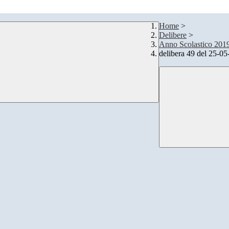
Home
>
Delibere
>
Anno Scolastico 201
delibera 49 del 25-05