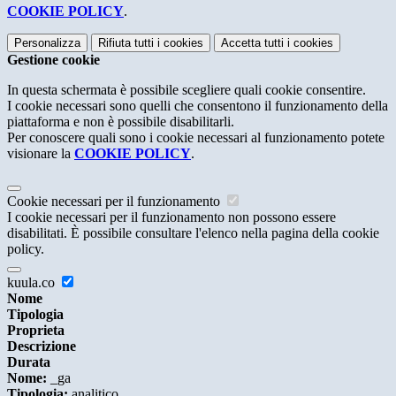
COOKIE POLICY
.
Personalizza
Rifiuta tutti
i cookies
Accetta tutti
i cookies
Gestione cookie
In questa schermata è possibile scegliere quali cookie consentire.
I cookie necessari sono quelli che consentono il funzionamento della
piattaforma e non è possibile disabilitarli.
Per conoscere quali sono i cookie necessari al funzionamento potete
visionare la
COOKIE POLICY
.
Cookie necessari per il funzionamento
I cookie necessari per il funzionamento non possono essere
disabilitati. È possibile consultare l'elenco nella pagina della cookie
policy.
kuula.co
Nome
Tipologia
Proprieta
Descrizione
Durata
Nome:
_ga
Tipologia:
analitico