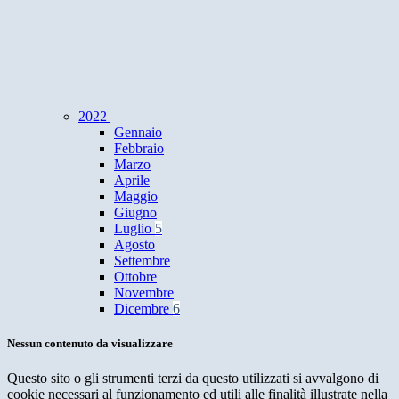
2022
Gennaio
Febbraio
Marzo
Aprile
Maggio
Giugno
Luglio
5
Agosto
Settembre
Ottobre
Novembre
Dicembre
6
Nessun contenuto da visualizzare
Questo sito o gli strumenti terzi da questo utilizzati si avvalgono di
cookie necessari al funzionamento ed utili alle finalità illustrate nella