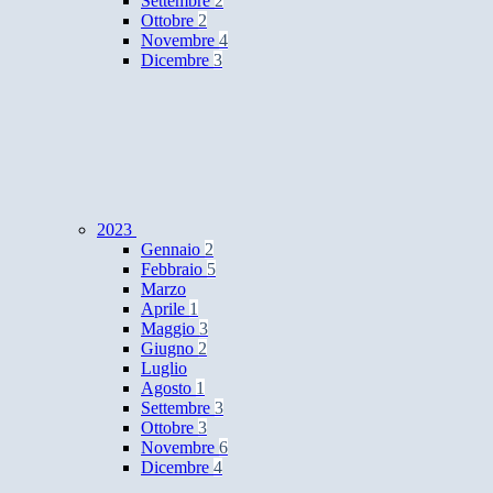
Settembre
2
Ottobre
2
Novembre
4
Dicembre
3
2023
Gennaio
2
Febbraio
5
Marzo
Aprile
1
Maggio
3
Giugno
2
Luglio
Agosto
1
Settembre
3
Ottobre
3
Novembre
6
Dicembre
4