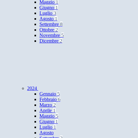
Maggio
1
Giugno
1
Luglio
3
Agosto
1
Settembre
8
Ottobre
2
Novembre
5
Dicembre
2
2024
Gennaio
5
Febbraio
6
Marzo
2
Aprile
1
Maggio
5
Giugno
1
Luglio
1
Agosto