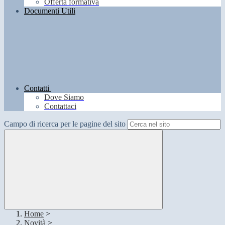
Offerta formativa
Documenti Utili
Contatti
Dove Siamo
Contattaci
Campo di ricerca per le pagine del sito
Home
>
Novità
>