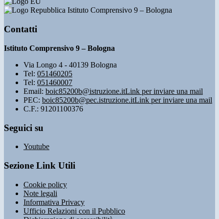
Istituto Comprensivo 9 – Bologna
Contatti
Istituto Comprensivo 9 – Bologna
Via Longo 4 - 40139 Bologna
Tel:
051460205
Tel:
051460007
Email:
boic85200b@istruzione.it
Link per inviare una mail
PEC:
boic85200b@pec.istruzione.it
Link per inviare una mail
C.F.: 91201100376
Seguici su
Youtube
Sezione Link Utili
Cookie policy
Note legali
Informativa Privacy
Ufficio Relazioni con il Pubblico