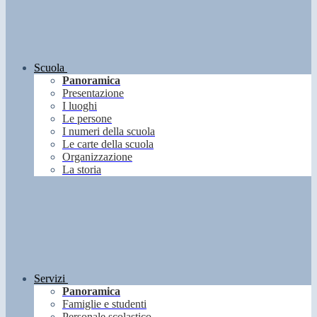
Scuola
Panoramica
Presentazione
I luoghi
Le persone
I numeri della scuola
Le carte della scuola
Organizzazione
La storia
Servizi
Panoramica
Famiglie e studenti
Personale scolastico