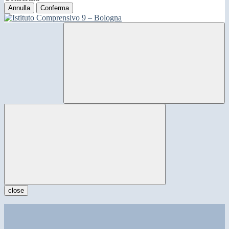
Annulla
Conferma
close