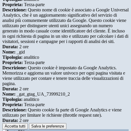
Proprieta:
Terza-parte
Descrizione:
Questo nome di cookie è associato a Google Universal
Analytics, che è un aggiornamento significativo del servizio di
analisi più comunemente utilizzato da Google. Questo cookie viene
utilizzato per distinguere utenti unici assegnando un numero
generato in modo casuale come identificatore del cliente. È incluso
in ogni richiesta di pagina in un sito e utilizzato per calcolare i dati di
visitatori, sessioni e campagne per i rapporti di analisi dei siti.
Durata:
2 ore
Nome:
_gid
Tipologia:
analitico
Proprieta:
Terza-parte
Descrizione:
Questo cookie è impostato da Google Analytics.
Memorizza e aggiorna un valore univoco per ogni pagina visitata e
viene utilizzato per contare e tenere traccia delle visualizzazioni di
pagina.
Durata:
2 ore
Nome:
_gat_gtag_UA_73999210_2
Tipologia:
analitico
Proprieta:
Terza-parte
Descrizione:
Questo cookie fa parte di Google Analytics e viene
utilizzato per limitare le richieste (throttle request rate).
Durata:
2 ore
Accetta tutti
Salva le preferenze