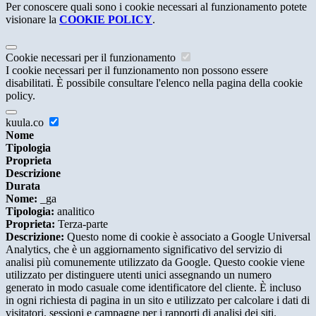
Per conoscere quali sono i cookie necessari al funzionamento potete
visionare la
COOKIE POLICY
.
Cookie necessari per il funzionamento
I cookie necessari per il funzionamento non possono essere
disabilitati. È possibile consultare l'elenco nella pagina della cookie
policy.
kuula.co
Nome
Tipologia
Proprieta
Descrizione
Durata
Nome:
_ga
Tipologia:
analitico
Proprieta:
Terza-parte
Descrizione:
Questo nome di cookie è associato a Google Universal
Analytics, che è un aggiornamento significativo del servizio di
analisi più comunemente utilizzato da Google. Questo cookie viene
utilizzato per distinguere utenti unici assegnando un numero
generato in modo casuale come identificatore del cliente. È incluso
in ogni richiesta di pagina in un sito e utilizzato per calcolare i dati di
visitatori, sessioni e campagne per i rapporti di analisi dei siti.