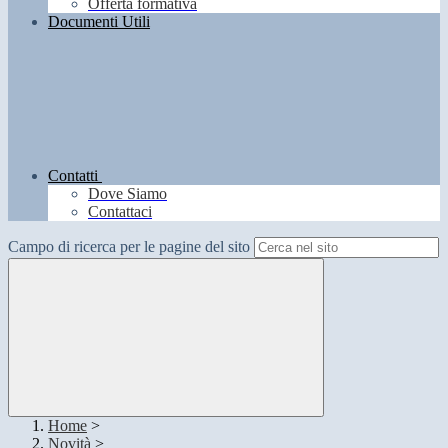
Offerta formativa
Documenti Utili
Contatti
Dove Siamo
Contattaci
Campo di ricerca per le pagine del sito
Home
>
Novità
>