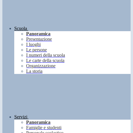
Scuola
Panoramica
Presentazione
I luoghi
Le persone
I numeri della scuola
Le carte della scuola
Organizzazione
La storia
Servizi
Panoramica
Famiglie e studenti
Personale scolastico