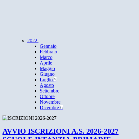
2022
Gennaio
Febbraio
Marzo
Aprile
Maggio
Giugno
Luglio
5
Agosto
Settembre
Ottobre
Novembre
Dicembre
6
AVVIO ISCRIZIONI A.S. 2026-2027