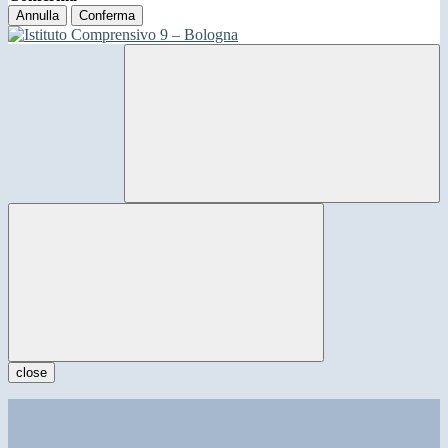
Annulla
Conferma
close