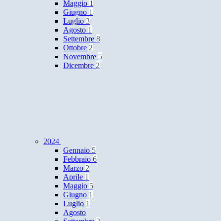
Maggio
1
Giugno
1
Luglio
3
Agosto
1
Settembre
8
Ottobre
2
Novembre
5
Dicembre
2
2024
Gennaio
5
Febbraio
6
Marzo
2
Aprile
1
Maggio
5
Giugno
1
Luglio
1
Agosto