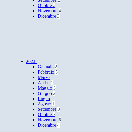
Settembre
2
Ottobre
2
Novembre
4
Dicembre
3
2023
Gennaio
2
Febbraio
5
Marzo
Aprile
1
Maggio
3
Giugno
2
Luglio
Agosto
1
Settembre
3
Ottobre
3
Novembre
6
Dicembre
4