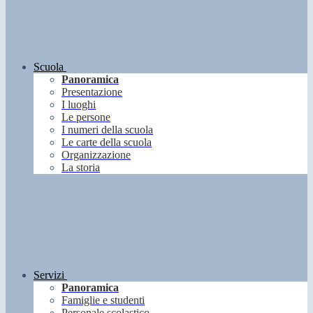
Scuola
Panoramica
Presentazione
I luoghi
Le persone
I numeri della scuola
Le carte della scuola
Organizzazione
La storia
Servizi
Panoramica
Famiglie e studenti
Personale scolastico