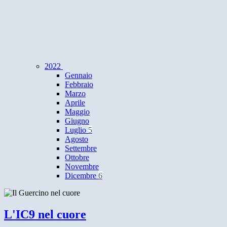
2022
Gennaio
Febbraio
Marzo
Aprile
Maggio
Giugno
Luglio
5
Agosto
Settembre
Ottobre
Novembre
Dicembre
6
L'IC9 nel cuore