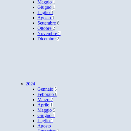
Maggio
1
Giugno
1
Luglio
3
Agosto
1
Settembre
8
Ottobre
2
Novembre
5
Dicembre
2
2024
Gennaio
5
Febbraio
6
Marzo
2
Aprile
1
Maggio
5
Giugno
1
Luglio
1
Agosto