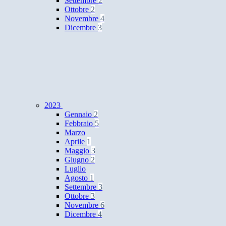
Settembre
2
Ottobre
2
Novembre
4
Dicembre
3
2023
Gennaio
2
Febbraio
5
Marzo
Aprile
1
Maggio
3
Giugno
2
Luglio
Agosto
1
Settembre
3
Ottobre
3
Novembre
6
Dicembre
4