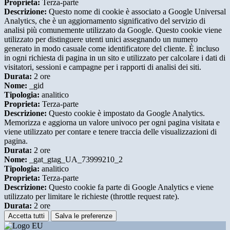
Proprieta:
Terza-parte
Descrizione:
Questo nome di cookie è associato a Google Universal
Analytics, che è un aggiornamento significativo del servizio di
analisi più comunemente utilizzato da Google. Questo cookie viene
utilizzato per distinguere utenti unici assegnando un numero
generato in modo casuale come identificatore del cliente. È incluso
in ogni richiesta di pagina in un sito e utilizzato per calcolare i dati di
visitatori, sessioni e campagne per i rapporti di analisi dei siti.
Durata:
2 ore
Nome:
_gid
Tipologia:
analitico
Proprieta:
Terza-parte
Descrizione:
Questo cookie è impostato da Google Analytics.
Memorizza e aggiorna un valore univoco per ogni pagina visitata e
viene utilizzato per contare e tenere traccia delle visualizzazioni di
pagina.
Durata:
2 ore
Nome:
_gat_gtag_UA_73999210_2
Tipologia:
analitico
Proprieta:
Terza-parte
Descrizione:
Questo cookie fa parte di Google Analytics e viene
utilizzato per limitare le richieste (throttle request rate).
Durata:
2 ore
Accetta tutti
Salva le preferenze