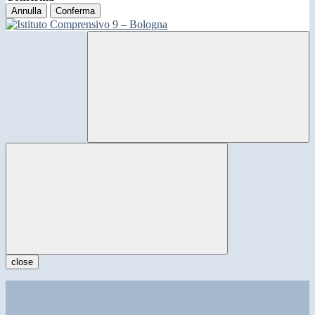
Annulla
Conferma
close