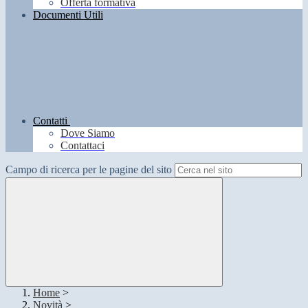
Offerta formativa
Documenti Utili
Contatti
Dove Siamo
Contattaci
Campo di ricerca per le pagine del sito
Home
>
Novità
>