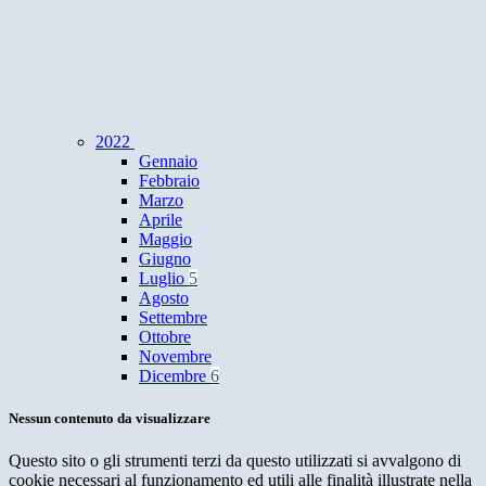
2022
Gennaio
Febbraio
Marzo
Aprile
Maggio
Giugno
Luglio
5
Agosto
Settembre
Ottobre
Novembre
Dicembre
6
Nessun contenuto da visualizzare
Questo sito o gli strumenti terzi da questo utilizzati si avvalgono di
cookie necessari al funzionamento ed utili alle finalità illustrate nella