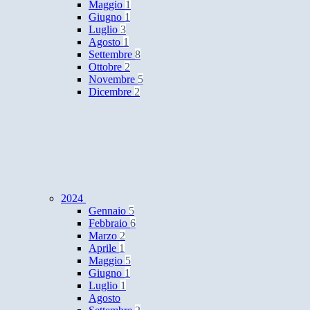
Maggio
1
Giugno
1
Luglio
3
Agosto
1
Settembre
8
Ottobre
2
Novembre
5
Dicembre
2
2024
Gennaio
5
Febbraio
6
Marzo
2
Aprile
1
Maggio
5
Giugno
1
Luglio
1
Agosto