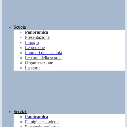
Scuola
Panoramica
Presentazione
I luoghi
Le persone
I numeri della scuola
Le carte della scuola
Organizzazione
La storia
Servizi
Panoramica
Famiglie e studenti
Personale scolastico