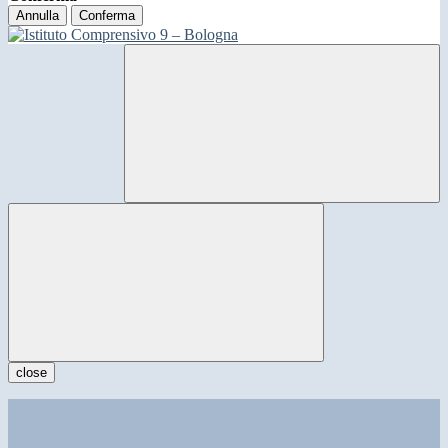
Annulla
Conferma
close