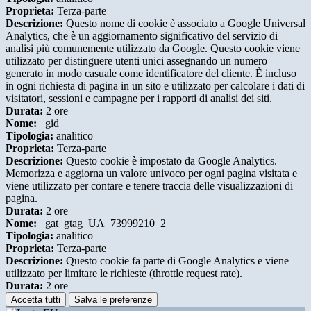
Proprieta:
Terza-parte
Descrizione:
Questo nome di cookie è associato a Google Universal
Analytics, che è un aggiornamento significativo del servizio di
analisi più comunemente utilizzato da Google. Questo cookie viene
utilizzato per distinguere utenti unici assegnando un numero
generato in modo casuale come identificatore del cliente. È incluso
in ogni richiesta di pagina in un sito e utilizzato per calcolare i dati di
visitatori, sessioni e campagne per i rapporti di analisi dei siti.
Durata:
2 ore
Nome:
_gid
Tipologia:
analitico
Proprieta:
Terza-parte
Descrizione:
Questo cookie è impostato da Google Analytics.
Memorizza e aggiorna un valore univoco per ogni pagina visitata e
viene utilizzato per contare e tenere traccia delle visualizzazioni di
pagina.
Durata:
2 ore
Nome:
_gat_gtag_UA_73999210_2
Tipologia:
analitico
Proprieta:
Terza-parte
Descrizione:
Questo cookie fa parte di Google Analytics e viene
utilizzato per limitare le richieste (throttle request rate).
Durata:
2 ore
Accetta tutti
Salva le preferenze