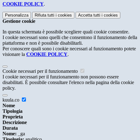
COOKIE POLICY
.
Personalizza
Rifiuta tutti
i cookies
Accetta tutti
i cookies
Gestione cookie
In questa schermata è possibile scegliere quali cookie consentire.
I cookie necessari sono quelli che consentono il funzionamento della
piattaforma e non è possibile disabilitarli.
Per conoscere quali sono i cookie necessari al funzionamento potete
visionare la
COOKIE POLICY
.
Cookie necessari per il funzionamento
I cookie necessari per il funzionamento non possono essere
disabilitati. È possibile consultare l'elenco nella pagina della cookie
policy.
kuula.co
Nome
Tipologia
Proprieta
Descrizione
Durata
Nome:
_ga
Tipologia:
analitico