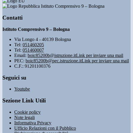
Istituto Comprensivo 9 – Bologna
Contatti
Istituto Comprensivo 9 – Bologna
Via Longo 4 - 40139 Bologna
Tel:
051460205
Tel:
051460007
Email:
boic85200b@istruzione.it
Link per inviare una mail
PEC:
boic85200b@pec.istruzione.it
Link per inviare una mail
C.F.: 91201100376
Seguici su
Youtube
Sezione Link Utili
Cookie policy
Note legali
Informativa Privacy
Ufficio Relazioni con il Pubblico