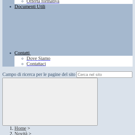
Offerta formativa
Documenti Utili
Contatti
Dove Siamo
Contattaci
Campo di ricerca per le pagine del sito
Home
>
Novità
>