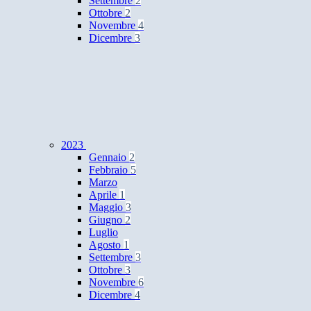
Settembre
2
Ottobre
2
Novembre
4
Dicembre
3
2023
Gennaio
2
Febbraio
5
Marzo
Aprile
1
Maggio
3
Giugno
2
Luglio
Agosto
1
Settembre
3
Ottobre
3
Novembre
6
Dicembre
4