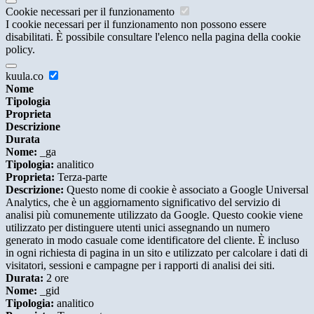
Cookie necessari per il funzionamento
I cookie necessari per il funzionamento non possono essere
disabilitati. È possibile consultare l'elenco nella pagina della cookie
policy.
kuula.co
Nome
Tipologia
Proprieta
Descrizione
Durata
Nome:
_ga
Tipologia:
analitico
Proprieta:
Terza-parte
Descrizione:
Questo nome di cookie è associato a Google Universal
Analytics, che è un aggiornamento significativo del servizio di
analisi più comunemente utilizzato da Google. Questo cookie viene
utilizzato per distinguere utenti unici assegnando un numero
generato in modo casuale come identificatore del cliente. È incluso
in ogni richiesta di pagina in un sito e utilizzato per calcolare i dati di
visitatori, sessioni e campagne per i rapporti di analisi dei siti.
Durata:
2 ore
Nome:
_gid
Tipologia:
analitico