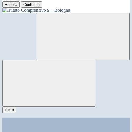
Annulla
Conferma
close