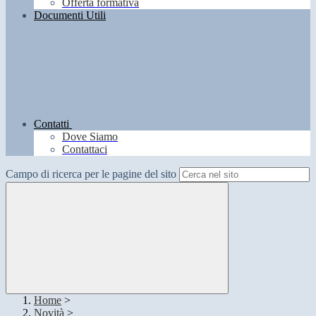
Offerta formativa
Documenti Utili
Contatti
Dove Siamo
Contattaci
Campo di ricerca per le pagine del sito
Home
>
Novità
>