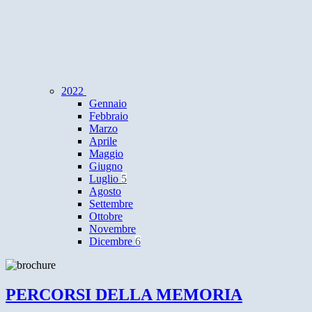
2022
Gennaio
Febbraio
Marzo
Aprile
Maggio
Giugno
Luglio
5
Agosto
Settembre
Ottobre
Novembre
Dicembre
6
PERCORSI DELLA MEMORIA