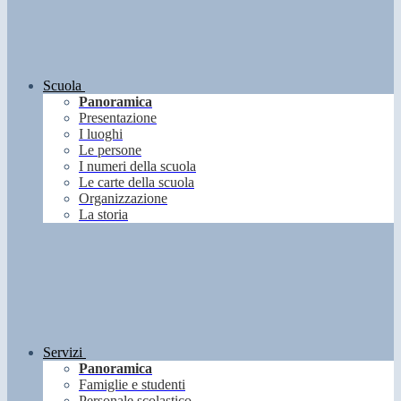
Scuola
Panoramica
Presentazione
I luoghi
Le persone
I numeri della scuola
Le carte della scuola
Organizzazione
La storia
Servizi
Panoramica
Famiglie e studenti
Personale scolastico