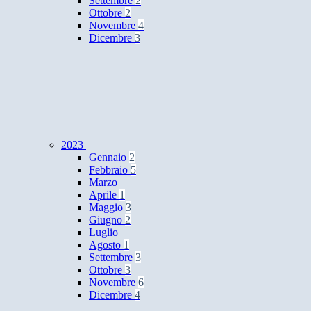
Settembre
2
Ottobre
2
Novembre
4
Dicembre
3
2023
Gennaio
2
Febbraio
5
Marzo
Aprile
1
Maggio
3
Giugno
2
Luglio
Agosto
1
Settembre
3
Ottobre
3
Novembre
6
Dicembre
4