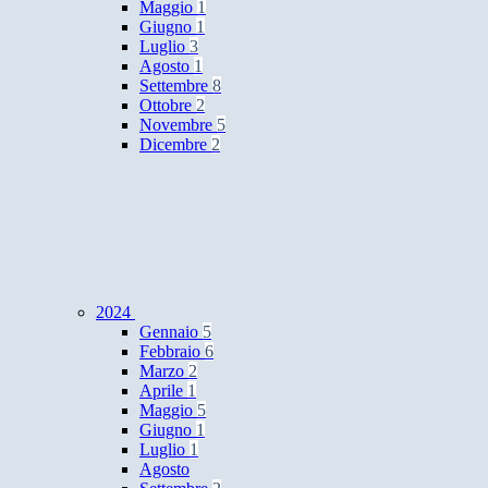
Maggio
1
Giugno
1
Luglio
3
Agosto
1
Settembre
8
Ottobre
2
Novembre
5
Dicembre
2
2024
Gennaio
5
Febbraio
6
Marzo
2
Aprile
1
Maggio
5
Giugno
1
Luglio
1
Agosto