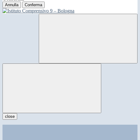
Annulla
Conferma
close