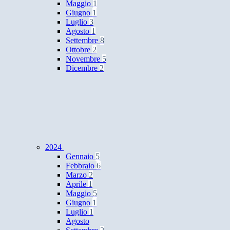
Maggio
1
Giugno
1
Luglio
3
Agosto
1
Settembre
8
Ottobre
2
Novembre
5
Dicembre
2
2024
Gennaio
5
Febbraio
6
Marzo
2
Aprile
1
Maggio
5
Giugno
1
Luglio
1
Agosto