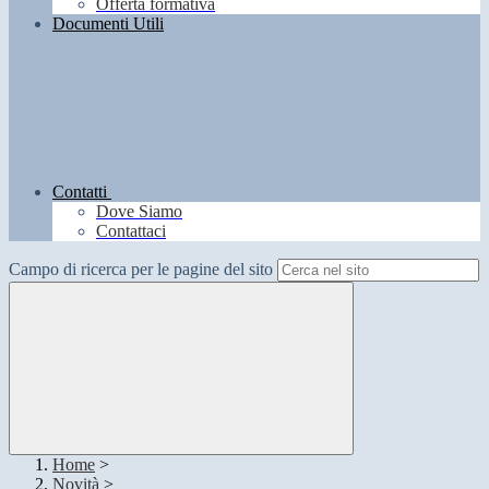
Offerta formativa
Documenti Utili
Contatti
Dove Siamo
Contattaci
Campo di ricerca per le pagine del sito
Home
>
Novità
>