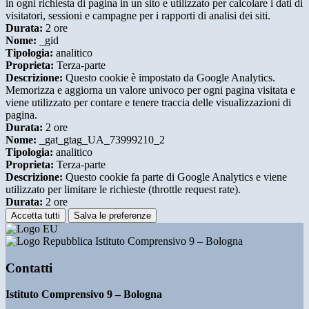
in ogni richiesta di pagina in un sito e utilizzato per calcolare i dati di
visitatori, sessioni e campagne per i rapporti di analisi dei siti.
Durata:
2 ore
Nome:
_gid
Tipologia:
analitico
Proprieta:
Terza-parte
Descrizione:
Questo cookie è impostato da Google Analytics.
Memorizza e aggiorna un valore univoco per ogni pagina visitata e
viene utilizzato per contare e tenere traccia delle visualizzazioni di
pagina.
Durata:
2 ore
Nome:
_gat_gtag_UA_73999210_2
Tipologia:
analitico
Proprieta:
Terza-parte
Descrizione:
Questo cookie fa parte di Google Analytics e viene
utilizzato per limitare le richieste (throttle request rate).
Durata:
2 ore
Accetta tutti
Salva le preferenze
Istituto Comprensivo 9 – Bologna
Contatti
Istituto Comprensivo 9 – Bologna