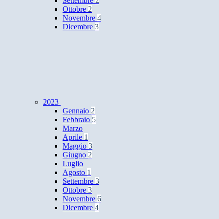
Settembre
2
Ottobre
2
Novembre
4
Dicembre
3
2023
Gennaio
2
Febbraio
5
Marzo
Aprile
1
Maggio
3
Giugno
2
Luglio
Agosto
1
Settembre
3
Ottobre
3
Novembre
6
Dicembre
4