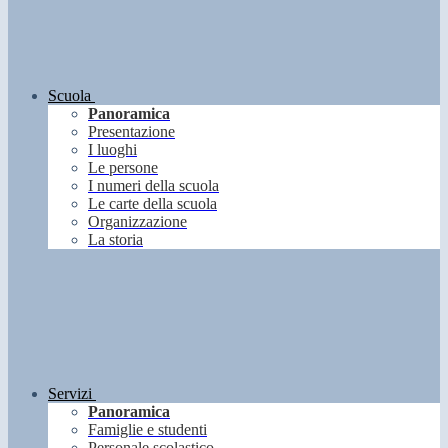
Scuola
Panoramica
Presentazione
I luoghi
Le persone
I numeri della scuola
Le carte della scuola
Organizzazione
La storia
Servizi
Panoramica
Famiglie e studenti
Personale scolastico