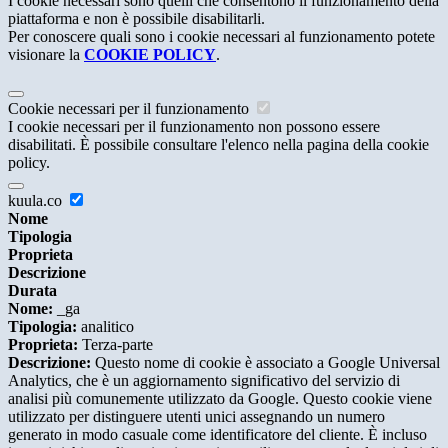
I cookie necessari sono quelli che consentono il funzionamento della
piattaforma e non è possibile disabilitarli.
Per conoscere quali sono i cookie necessari al funzionamento potete
visionare la
COOKIE POLICY
.
Cookie necessari per il funzionamento
I cookie necessari per il funzionamento non possono essere
disabilitati. È possibile consultare l'elenco nella pagina della cookie
policy.
kuula.co
Nome
Tipologia
Proprieta
Descrizione
Durata
Nome:
_ga
Tipologia:
analitico
Proprieta:
Terza-parte
Descrizione:
Questo nome di cookie è associato a Google Universal
Analytics, che è un aggiornamento significativo del servizio di
analisi più comunemente utilizzato da Google. Questo cookie viene
utilizzato per distinguere utenti unici assegnando un numero
generato in modo casuale come identificatore del cliente. È incluso