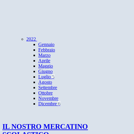
2022
Gennaio
Febbraio
Marzo
Aprile
Maggio
Giugno
Luglio
5
Agosto
Settembre
Ottobre
Novembre
Dicembre
6
IL NOSTRO MERCATINO