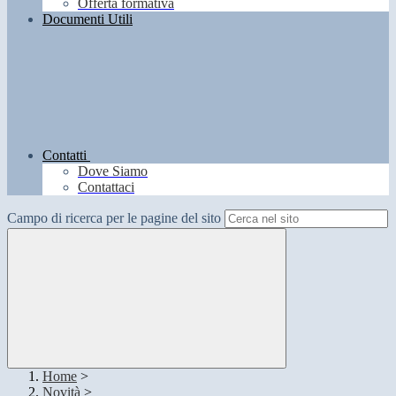
Offerta formativa
Documenti Utili
Contatti
Dove Siamo
Contattaci
Campo di ricerca per le pagine del sito
Home
>
Novità
>