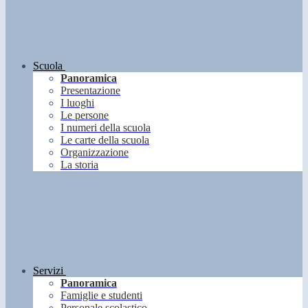
Scuola
Panoramica
Presentazione
I luoghi
Le persone
I numeri della scuola
Le carte della scuola
Organizzazione
La storia
Servizi
Panoramica
Famiglie e studenti
Personale scolastico