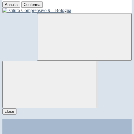
Annulla
Conferma
close