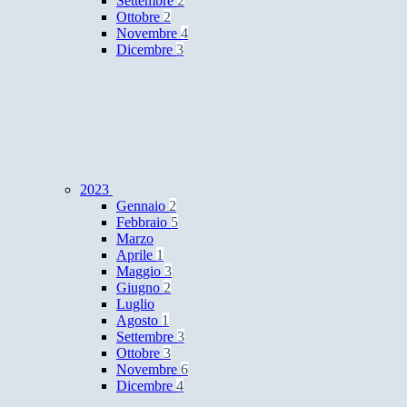
Settembre
2
Ottobre
2
Novembre
4
Dicembre
3
2023
Gennaio
2
Febbraio
5
Marzo
Aprile
1
Maggio
3
Giugno
2
Luglio
Agosto
1
Settembre
3
Ottobre
3
Novembre
6
Dicembre
4