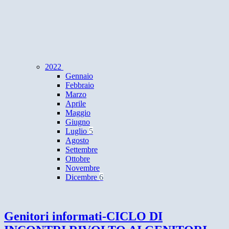
2022
Gennaio
Febbraio
Marzo
Aprile
Maggio
Giugno
Luglio
5
Agosto
Settembre
Ottobre
Novembre
Dicembre
6
Genitori informati-CICLO DI