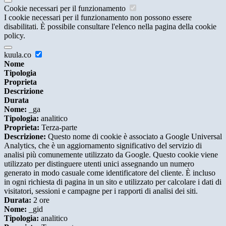
Cookie necessari per il funzionamento
I cookie necessari per il funzionamento non possono essere
disabilitati. È possibile consultare l'elenco nella pagina della cookie
policy.
kuula.co
Nome
Tipologia
Proprieta
Descrizione
Durata
Nome:
_ga
Tipologia:
analitico
Proprieta:
Terza-parte
Descrizione:
Questo nome di cookie è associato a Google Universal
Analytics, che è un aggiornamento significativo del servizio di
analisi più comunemente utilizzato da Google. Questo cookie viene
utilizzato per distinguere utenti unici assegnando un numero
generato in modo casuale come identificatore del cliente. È incluso
in ogni richiesta di pagina in un sito e utilizzato per calcolare i dati di
visitatori, sessioni e campagne per i rapporti di analisi dei siti.
Durata:
2 ore
Nome:
_gid
Tipologia:
analitico