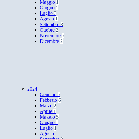
Maggio
1
Giugno
1
Luglio
3
Agosto
1
Settembre
8
Ottobre
2
Novembre
5
Dicembre
2
2024
Gennaio
5
Febbraio
6
Marzo
2
Aprile
1
Maggio
5
Giugno
1
Luglio
1
Agosto