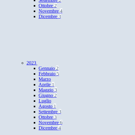
Settembre
2
Ottobre
2
Novembre
4
Dicembre
3
2023
Gennaio
2
Febbraio
5
Marzo
Aprile
1
Maggio
3
Giugno
2
Luglio
Agosto
1
Settembre
3
Ottobre
3
Novembre
6
Dicembre
4