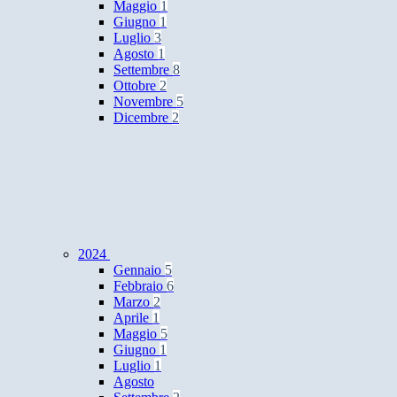
Maggio
1
Giugno
1
Luglio
3
Agosto
1
Settembre
8
Ottobre
2
Novembre
5
Dicembre
2
2024
Gennaio
5
Febbraio
6
Marzo
2
Aprile
1
Maggio
5
Giugno
1
Luglio
1
Agosto