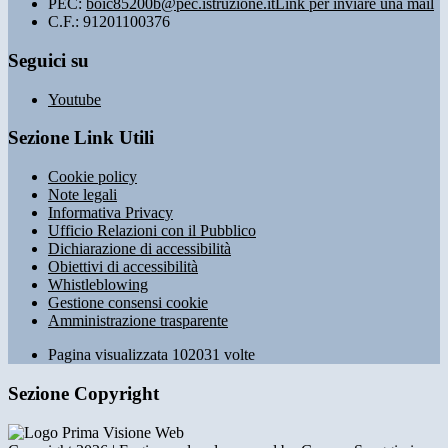
PEC:
boic85200b@pec.istruzione.it
Link per inviare una mail
C.F.: 91201100376
Seguici su
Youtube
Sezione Link Utili
Cookie policy
Note legali
Informativa Privacy
Ufficio Relazioni con il Pubblico
Dichiarazione di accessibilità
Obiettivi di accessibilità
Whistleblowing
Gestione consensi cookie
Amministrazione trasparente
Pagina visualizzata
102031
volte
Sezione Copyright