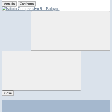
Annulla
Conferma
close