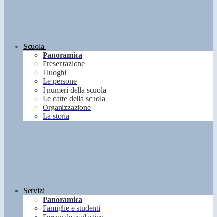
Scuola
Panoramica
Presentazione
I luoghi
Le persone
I numeri della scuola
Le carte della scuola
Organizzazione
La storia
Servizi
Panoramica
Famiglie e studenti
Personale scolastico