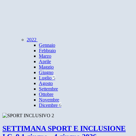
2022
Gennaio
Febbraio
Marzo
Aprile
Maggio
Giugno
Luglio
5
Agosto
Settembre
Ottobre
Novembre
Dicembre
6
SETTIMANA SPORT E INCLUSIONE