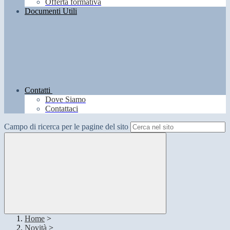
Offerta formativa
Documenti Utili
Contatti
Dove Siamo
Contattaci
Campo di ricerca per le pagine del sito
Home
>
Novità
>