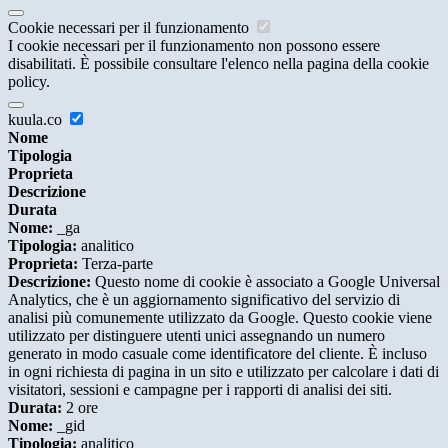
Cookie necessari per il funzionamento
I cookie necessari per il funzionamento non possono essere
disabilitati. È possibile consultare l'elenco nella pagina della cookie
policy.
kuula.co
Nome
Tipologia
Proprieta
Descrizione
Durata
Nome:
_ga
Tipologia:
analitico
Proprieta:
Terza-parte
Descrizione:
Questo nome di cookie è associato a Google Universal
Analytics, che è un aggiornamento significativo del servizio di
analisi più comunemente utilizzato da Google. Questo cookie viene
utilizzato per distinguere utenti unici assegnando un numero
generato in modo casuale come identificatore del cliente. È incluso
in ogni richiesta di pagina in un sito e utilizzato per calcolare i dati di
visitatori, sessioni e campagne per i rapporti di analisi dei siti.
Durata:
2 ore
Nome:
_gid
Tipologia:
analitico