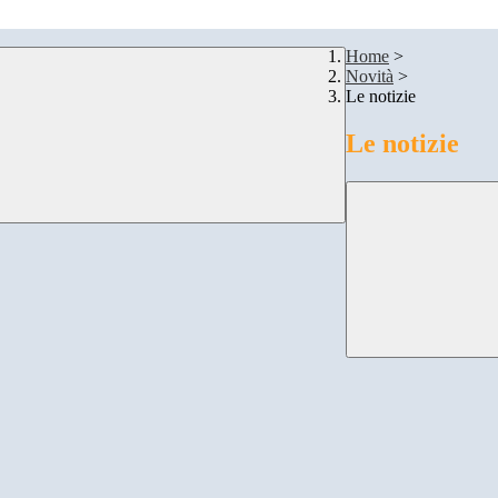
Home
>
Novità
>
Le notizie
Le notizie