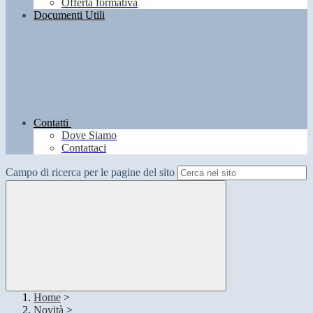
Offerta formativa
Documenti Utili
Contatti
Dove Siamo
Contattaci
Campo di ricerca per le pagine del sito
Home
>
Novità
>