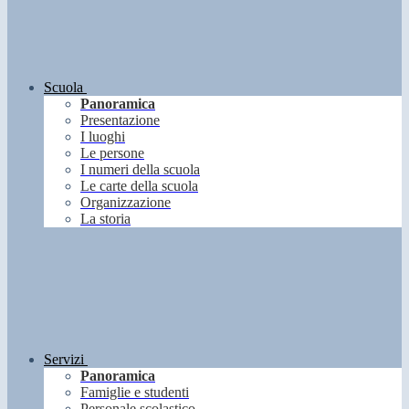
Scuola
Panoramica
Presentazione
I luoghi
Le persone
I numeri della scuola
Le carte della scuola
Organizzazione
La storia
Servizi
Panoramica
Famiglie e studenti
Personale scolastico