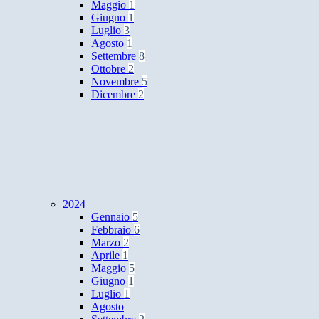
Maggio
1
Giugno
1
Luglio
3
Agosto
1
Settembre
8
Ottobre
2
Novembre
5
Dicembre
2
2024
Gennaio
5
Febbraio
6
Marzo
2
Aprile
1
Maggio
5
Giugno
1
Luglio
1
Agosto