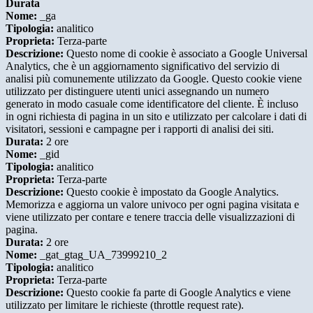
Durata
Nome:
_ga
Tipologia:
analitico
Proprieta:
Terza-parte
Descrizione:
Questo nome di cookie è associato a Google Universal
Analytics, che è un aggiornamento significativo del servizio di
analisi più comunemente utilizzato da Google. Questo cookie viene
utilizzato per distinguere utenti unici assegnando un numero
generato in modo casuale come identificatore del cliente. È incluso
in ogni richiesta di pagina in un sito e utilizzato per calcolare i dati di
visitatori, sessioni e campagne per i rapporti di analisi dei siti.
Durata:
2 ore
Nome:
_gid
Tipologia:
analitico
Proprieta:
Terza-parte
Descrizione:
Questo cookie è impostato da Google Analytics.
Memorizza e aggiorna un valore univoco per ogni pagina visitata e
viene utilizzato per contare e tenere traccia delle visualizzazioni di
pagina.
Durata:
2 ore
Nome:
_gat_gtag_UA_73999210_2
Tipologia:
analitico
Proprieta:
Terza-parte
Descrizione:
Questo cookie fa parte di Google Analytics e viene
utilizzato per limitare le richieste (throttle request rate).