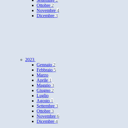
Settembre
2
Ottobre
2
Novembre
4
Dicembre
3
2023
Gennaio
2
Febbraio
5
Marzo
Aprile
1
Maggio
3
Giugno
2
Luglio
Agosto
1
Settembre
3
Ottobre
3
Novembre
6
Dicembre
4