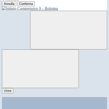
Annulla
Conferma
close