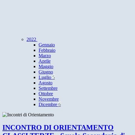
2022
Gennaio
Febbraio
Marzo
Aprile
Maggio
Giugno
Luglio
5
Agosto
Settembre
Ottobre
Novembre
Dicembre
6
INCONTRO DI ORIENTAMENTO