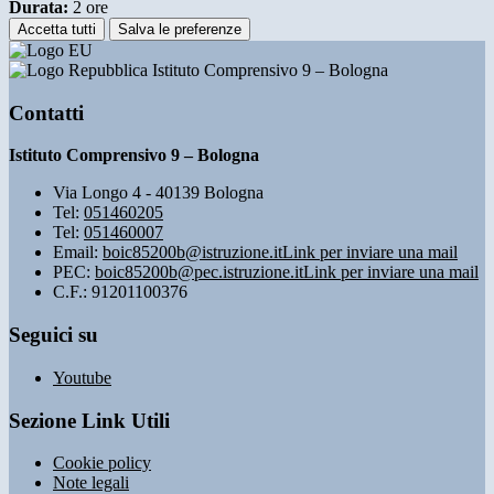
Durata:
2 ore
Accetta tutti
Salva le preferenze
Istituto Comprensivo 9 – Bologna
Contatti
Istituto Comprensivo 9 – Bologna
Via Longo 4 - 40139 Bologna
Tel:
051460205
Tel:
051460007
Email:
boic85200b@istruzione.it
Link per inviare una mail
PEC:
boic85200b@pec.istruzione.it
Link per inviare una mail
C.F.: 91201100376
Seguici su
Youtube
Sezione Link Utili
Cookie policy
Note legali