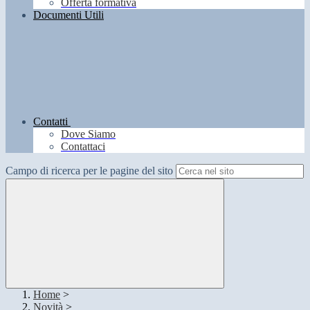
Offerta formativa
Documenti Utili
Contatti
Dove Siamo
Contattaci
Campo di ricerca per le pagine del sito
Home
>
Novità
>