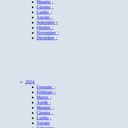
Maggio
1
Giugno
1
Luglio
3
Agosto
1
Settembre
8
Ottobre
2
Novembre
5
Dicembre
2
2024
Gennaio
5
Febbraio
6
Marzo
2
Aprile
1
Maggio
5
Giugno
1
Luglio
1
Agosto