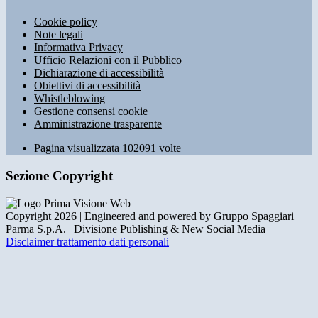
Cookie policy
Note legali
Informativa Privacy
Ufficio Relazioni con il Pubblico
Dichiarazione di accessibilità
Obiettivi di accessibilità
Whistleblowing
Gestione consensi cookie
Amministrazione trasparente
Pagina visualizzata
102091
volte
Sezione Copyright
Copyright 2026 | Engineered and powered by Gruppo Spaggiari
Parma S.p.A. | Divisione Publishing & New Social Media
Disclaimer trattamento dati personali