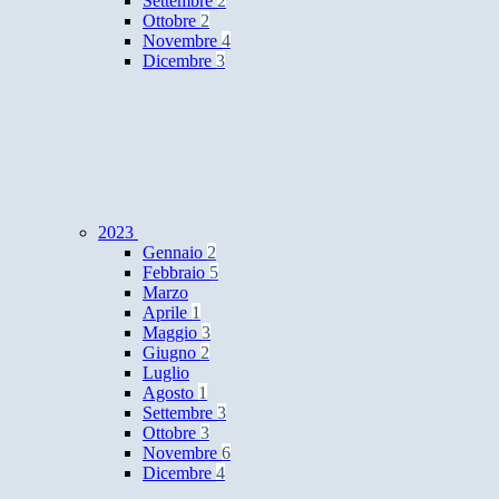
Settembre
2
Ottobre
2
Novembre
4
Dicembre
3
2023
Gennaio
2
Febbraio
5
Marzo
Aprile
1
Maggio
3
Giugno
2
Luglio
Agosto
1
Settembre
3
Ottobre
3
Novembre
6
Dicembre
4