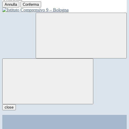
Annulla
Conferma
close