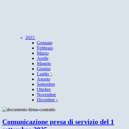
2022
Gennaio
Febbraio
Marzo
Aprile
Maggio
Giugno
Luglio
5
Agosto
Settembre
Ottobre
Novembre
Dicembre
6
Comunicazione presa di servizio del 1