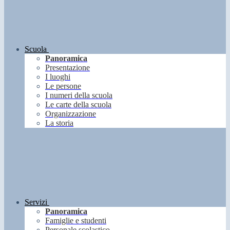
Scuola
Panoramica
Presentazione
I luoghi
Le persone
I numeri della scuola
Le carte della scuola
Organizzazione
La storia
Servizi
Panoramica
Famiglie e studenti
Personale scolastico