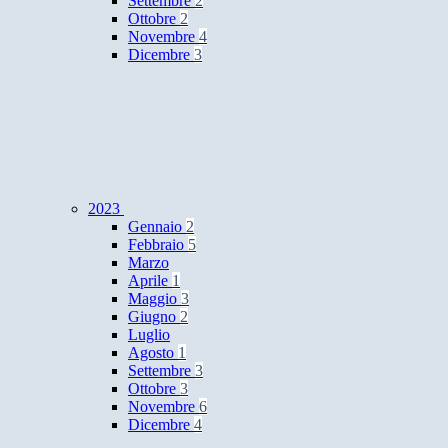
Settembre
2
Ottobre
2
Novembre
4
Dicembre
3
2023
Gennaio
2
Febbraio
5
Marzo
Aprile
1
Maggio
3
Giugno
2
Luglio
Agosto
1
Settembre
3
Ottobre
3
Novembre
6
Dicembre
4