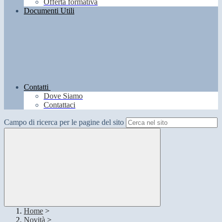
Offerta formativa
Documenti Utili
Contatti
Dove Siamo
Contattaci
Campo di ricerca per le pagine del sito
Home
>
Novità
>