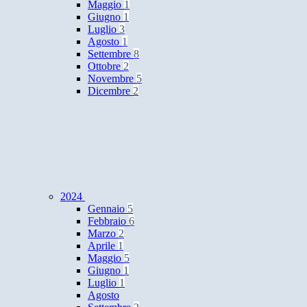
Maggio
1
Giugno
1
Luglio
3
Agosto
1
Settembre
8
Ottobre
2
Novembre
5
Dicembre
2
2024
Gennaio
5
Febbraio
6
Marzo
2
Aprile
1
Maggio
5
Giugno
1
Luglio
1
Agosto