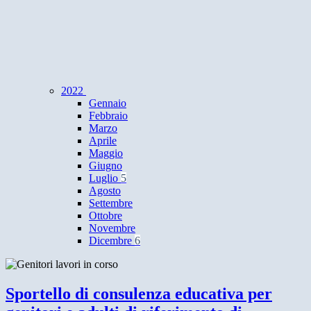
2022
Gennaio
Febbraio
Marzo
Aprile
Maggio
Giugno
Luglio
5
Agosto
Settembre
Ottobre
Novembre
Dicembre
6
Sportello di consulenza educativa per