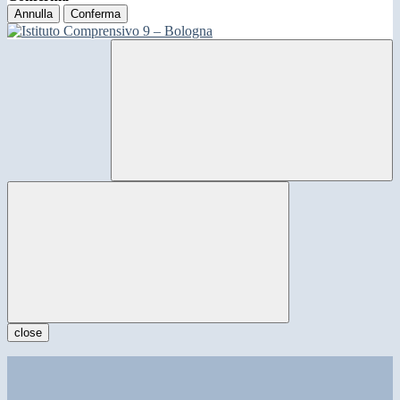
Annulla
Conferma
close