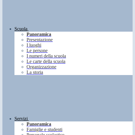
Scuola
Panoramica
Presentazione
I luoghi
Le persone
I numeri della scuola
Le carte della scuola
Organizzazione
La storia
Servizi
Panoramica
Famiglie e studenti
Personale scolastico