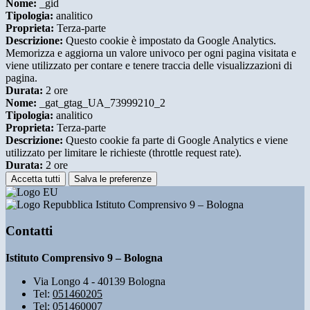
Nome:
_gid
Tipologia:
analitico
Proprieta:
Terza-parte
Descrizione:
Questo cookie è impostato da Google Analytics.
Memorizza e aggiorna un valore univoco per ogni pagina visitata e
viene utilizzato per contare e tenere traccia delle visualizzazioni di
pagina.
Durata:
2 ore
Nome:
_gat_gtag_UA_73999210_2
Tipologia:
analitico
Proprieta:
Terza-parte
Descrizione:
Questo cookie fa parte di Google Analytics e viene
utilizzato per limitare le richieste (throttle request rate).
Durata:
2 ore
Accetta tutti
Salva le preferenze
Istituto Comprensivo 9 – Bologna
Contatti
Istituto Comprensivo 9 – Bologna
Via Longo 4 - 40139 Bologna
Tel:
051460205
Tel:
051460007