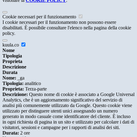
visionare la
COOKIE POLICY
.
Cookie necessari per il funzionamento
I cookie necessari per il funzionamento non possono essere
disabilitati. È possibile consultare l'elenco nella pagina della cookie
policy.
kuula.co
Nome
Tipologia
Proprieta
Descrizione
Durata
Nome:
_ga
Tipologia:
analitico
Proprieta:
Terza-parte
Descrizione:
Questo nome di cookie è associato a Google Universal
Analytics, che è un aggiornamento significativo del servizio di
analisi più comunemente utilizzato da Google. Questo cookie viene
utilizzato per distinguere utenti unici assegnando un numero
generato in modo casuale come identificatore del cliente. È incluso
in ogni richiesta di pagina in un sito e utilizzato per calcolare i dati di
visitatori, sessioni e campagne per i rapporti di analisi dei siti.
Durata:
2 ore