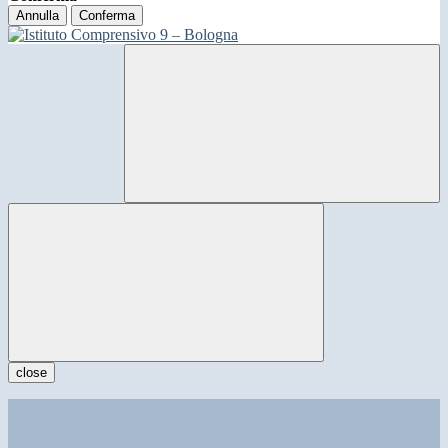
Annulla
Conferma
close