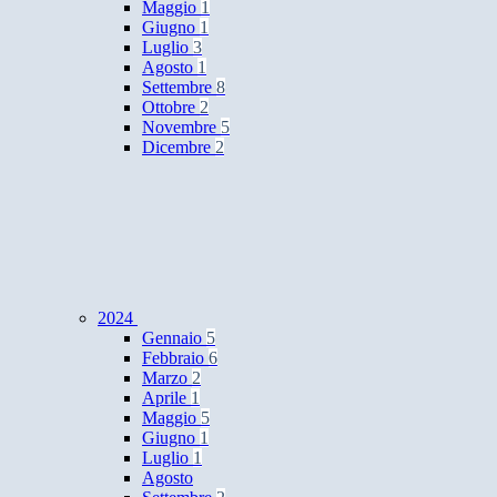
Maggio
1
Giugno
1
Luglio
3
Agosto
1
Settembre
8
Ottobre
2
Novembre
5
Dicembre
2
2024
Gennaio
5
Febbraio
6
Marzo
2
Aprile
1
Maggio
5
Giugno
1
Luglio
1
Agosto