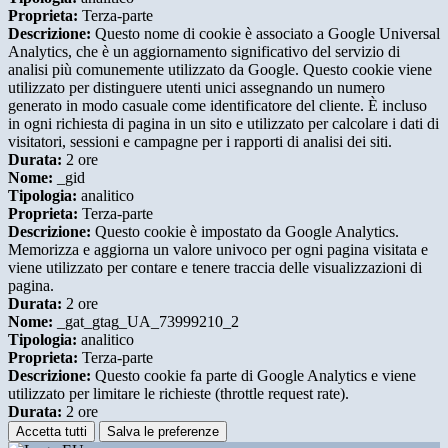
Proprieta:
Terza-parte
Descrizione:
Questo nome di cookie è associato a Google Universal
Analytics, che è un aggiornamento significativo del servizio di
analisi più comunemente utilizzato da Google. Questo cookie viene
utilizzato per distinguere utenti unici assegnando un numero
generato in modo casuale come identificatore del cliente. È incluso
in ogni richiesta di pagina in un sito e utilizzato per calcolare i dati di
visitatori, sessioni e campagne per i rapporti di analisi dei siti.
Durata:
2 ore
Nome:
_gid
Tipologia:
analitico
Proprieta:
Terza-parte
Descrizione:
Questo cookie è impostato da Google Analytics.
Memorizza e aggiorna un valore univoco per ogni pagina visitata e
viene utilizzato per contare e tenere traccia delle visualizzazioni di
pagina.
Durata:
2 ore
Nome:
_gat_gtag_UA_73999210_2
Tipologia:
analitico
Proprieta:
Terza-parte
Descrizione:
Questo cookie fa parte di Google Analytics e viene
utilizzato per limitare le richieste (throttle request rate).
Durata:
2 ore
Accetta tutti
Salva le preferenze