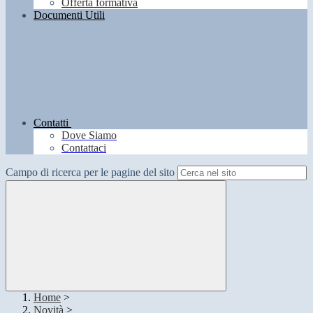
Offerta formativa
Documenti Utili
Contatti
Dove Siamo
Contattaci
Campo di ricerca per le pagine del sito
Home
>
Novità
>