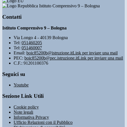
Istituto Comprensivo 9 – Bologna
Contatti
Istituto Comprensivo 9 – Bologna
Via Longo 4 - 40139 Bologna
Tel:
051460205
Tel:
051460007
Email:
boic85200b@istruzione.it
Link per inviare una mail
PEC:
boic85200b@pec.istruzione.it
Link per inviare una mail
C.F.: 91201100376
Seguici su
Youtube
Sezione Link Utili
Cookie policy
Note legali
Informativa Privacy
Ufficio Relazioni con il Pubblico