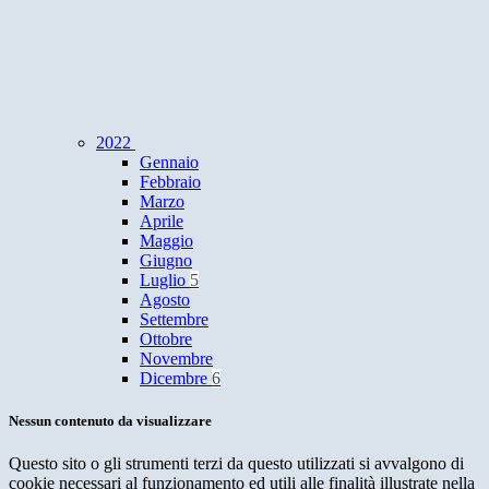
2022
Gennaio
Febbraio
Marzo
Aprile
Maggio
Giugno
Luglio
5
Agosto
Settembre
Ottobre
Novembre
Dicembre
6
Nessun contenuto da visualizzare
Questo sito o gli strumenti terzi da questo utilizzati si avvalgono di
cookie necessari al funzionamento ed utili alle finalità illustrate nella