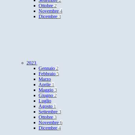
Settembre
2
Ottobre
2
Novembre
4
Dicembre
3
2023
Gennaio
2
Febbraio
5
Marzo
Aprile
1
Maggio
3
Giugno
2
Luglio
Agosto
1
Settembre
3
Ottobre
3
Novembre
6
Dicembre
4