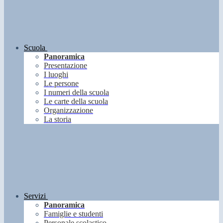
Scuola
Panoramica
Presentazione
I luoghi
Le persone
I numeri della scuola
Le carte della scuola
Organizzazione
La storia
Servizi
Panoramica
Famiglie e studenti
Personale scolastico