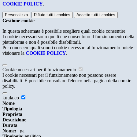
COOKIE POLICY
.
Personalizza
Rifiuta tutti
i cookies
Accetta tutti
i cookies
Gestione cookie
In questa schermata è possibile scegliere quali cookie consentire.
I cookie necessari sono quelli che consentono il funzionamento della
piattaforma e non è possibile disabilitarli.
Per conoscere quali sono i cookie necessari al funzionamento potete
visionare la
COOKIE POLICY
.
Cookie necessari per il funzionamento
I cookie necessari per il funzionamento non possono essere
disabilitati. È possibile consultare l'elenco nella pagina della cookie
policy.
kuula.co
Nome
Tipologia
Proprieta
Descrizione
Durata
Nome:
_ga
Tipologia:
analitico